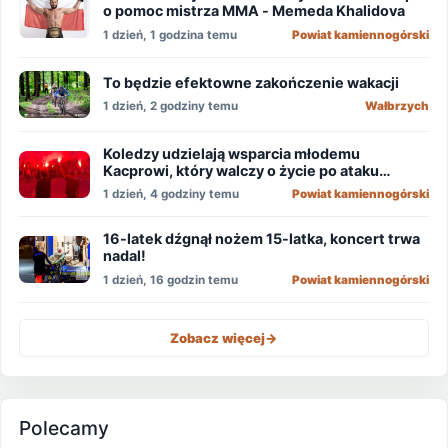
o pomoc mistrza MMA - Memeda Khalidova
1 dzień, 1 godzina temu
Powiat kamiennogórski
To będzie efektowne zakończenie wakacji
1 dzień, 2 godziny temu
Wałbrzych
Koledzy udzielają wsparcia młodemu
Kacprowi, który walczy o życie po ataku
nożownika!
1 dzień, 4 godziny temu
Powiat kamiennogórski
16-latek dźgnął nożem 15-latka, koncert trwa
nadal!
1 dzień, 16 godzin temu
Powiat kamiennogórski
Zobacz więcej
->
Polecamy