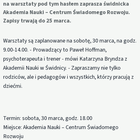
na warsztaty pod tym hasłem zaprasza świdnicka
Akademia Nauki – Centrum Świadomego Rozwoju.
Zapisy trwają do 25 marca.
Warsztaty są zaplanowane na sobotę, 30 marca, na godz.
9.00-14.00. - Prowadzący to Paweł Hoffman,
psychoterapeuta i trener - mówi Katarzyna Bryndza z
Akademii Nauki w Świdnicy. - Zapraszamy nie tylko
rodziców, ale i pedagogów i wszystkich, którzy pracują z
dziećmi.
Termin: sobota, 30 marca, godz. 18.00
Miejsce: Akademia Nauki – Centrum Świadomego
Rozwoju