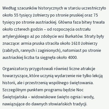
Według szacunków historycznych w starciu uczestniczyło
około 55 tysięcy żołnierzy po stronie pruskiej oraz 75
tysięcy po stronie austriackiej. Główna faza bitwy trwała
około czterech godzin – od rozpoczęcia ostrzału
artyleryjskiego aż po zdobycie wsi Burkatów. Straty były
znaczące: armia pruska straciła około 1610 żołnierzy
(zabitych, rannych i zaginionych), natomiast po stronie
austriackiej liczba ta sięgnęła około 4000.
Organizatorzy przygotowali również liczne atrakcje
towarzyszące, które uczynią wydarzenie nie tylko lekcją
historii, ale i przestrzenią wspólnego świętowania.
Szczególnym punktem programu będzie Noc
Świętojańska – widowiskowe święto ognia i wody,
nawiązujące do dawnych słowiańskich tradycji.