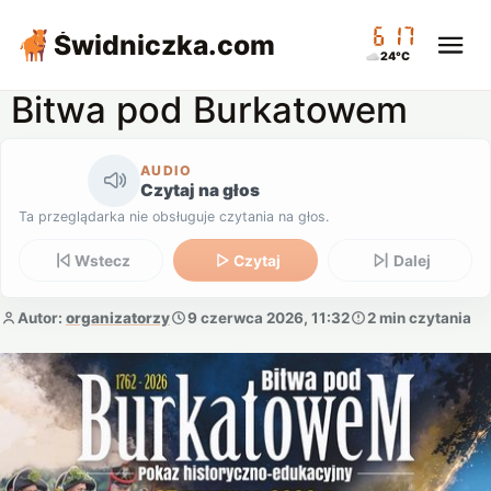
06:17
Świdniczka
.com
24°C
Bitwa pod Burkatowem
AUDIO
Czytaj na głos
Ta przeglądarka nie obsługuje czytania na głos.
Wstecz
Czytaj
Dalej
Autor:
organizatorzy
9 czerwca 2026, 11:32
2 min czytania