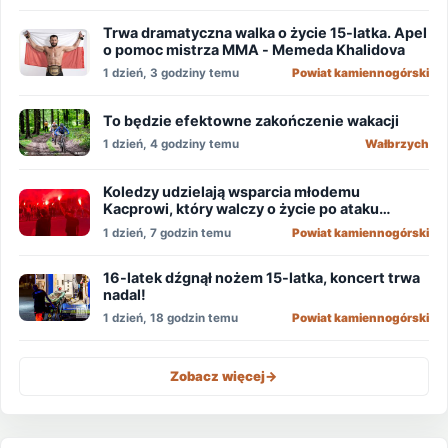
Trwa dramatyczna walka o życie 15-latka. Apel
o pomoc mistrza MMA - Memeda Khalidova
1 dzień, 3 godziny temu
Powiat kamiennogórski
To będzie efektowne zakończenie wakacji
1 dzień, 4 godziny temu
Wałbrzych
Koledzy udzielają wsparcia młodemu
Kacprowi, który walczy o życie po ataku
nożownika!
1 dzień, 7 godzin temu
Powiat kamiennogórski
16-latek dźgnął nożem 15-latka, koncert trwa
nadal!
1 dzień, 18 godzin temu
Powiat kamiennogórski
Zobacz więcej
->