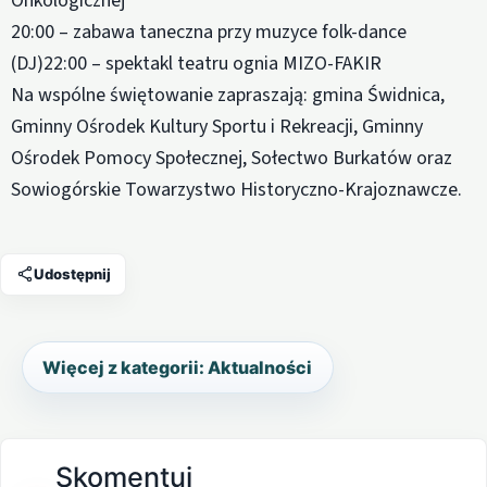
Onkologicznej
20:00 – zabawa taneczna przy muzyce folk-dance
(DJ)22:00 – spektakl teatru ognia MIZO-FAKIR
Na wspólne świętowanie zapraszają: gmina Świdnica,
Gminny Ośrodek Kultury Sportu i Rekreacji, Gminny
Ośrodek Pomocy Społecznej, Sołectwo Burkatów oraz
Sowiogórskie Towarzystwo Historyczno-Krajoznawcze.
Udostępnij
Więcej z kategorii: Aktualności
Skomentuj