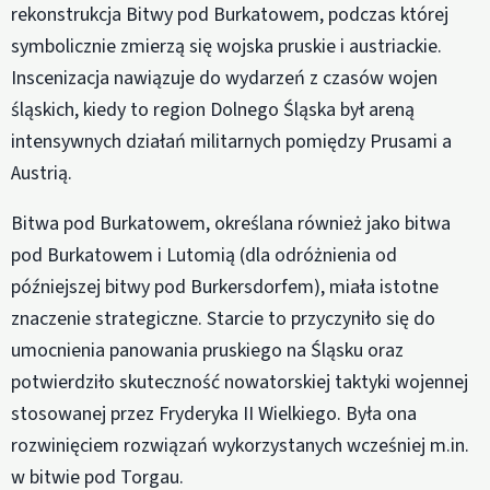
rekonstrukcja Bitwy pod Burkatowem, podczas której
symbolicznie zmierzą się wojska pruskie i austriackie.
Inscenizacja nawiązuje do wydarzeń z czasów wojen
śląskich, kiedy to region Dolnego Śląska był areną
intensywnych działań militarnych pomiędzy Prusami a
Austrią.
Bitwa pod Burkatowem, określana również jako bitwa
pod Burkatowem i Lutomią (dla odróżnienia od
późniejszej bitwy pod Burkersdorfem), miała istotne
znaczenie strategiczne. Starcie to przyczyniło się do
umocnienia panowania pruskiego na Śląsku oraz
potwierdziło skuteczność nowatorskiej taktyki wojennej
stosowanej przez Fryderyka II Wielkiego. Była ona
rozwinięciem rozwiązań wykorzystanych wcześniej m.in.
w bitwie pod Torgau.