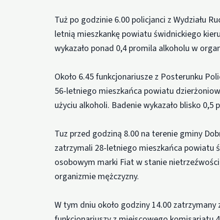
Tuż po godzinie 6.00 policjanci z Wydziału R
letnią mieszkankę powiatu świdnickiego kier
wykazało ponad 0,4 promila alkoholu w orga
Około 6.45 funkcjonariusze z Posterunku Poli
56-letniego mieszkańca powiatu dzierżoniow
użyciu alkoholi. Badenie wykazało blisko 0,5
Tuz przed godziną 8.00 na terenie gminy Dob
zatrzymali 28-letniego mieszkańca powiatu ś
osobowym marki Fiat w stanie nietrzeźwości
organizmie mężczyzny.
W tym dniu około godziny 14.00 zatrzymany z
funkcjonariuszy z miejscowego komisariatu 4