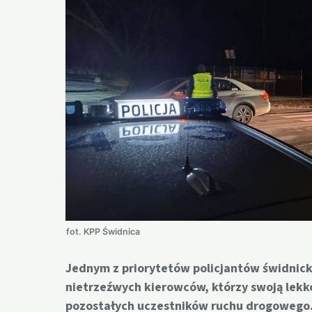
fot. KPP Świdnica
Jednym z priorytetów policjantów świdnick
nietrzeźwych kierowców, którzy swoją lekk
pozostałych uczestników ruchu drogowego.