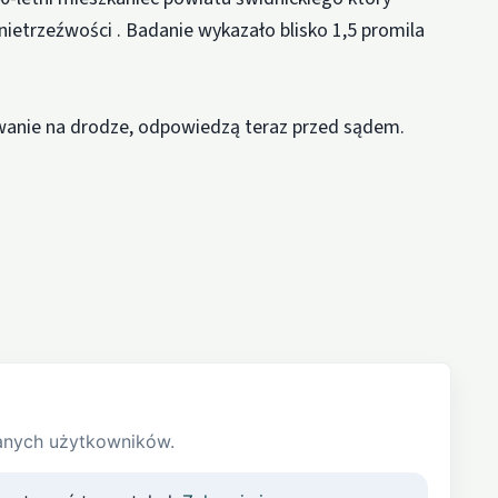
ietrzeźwości . Badanie wykazało blisko 1,5 promila
wanie na drodze, odpowiedzą teraz przed sądem.
anych użytkowników.