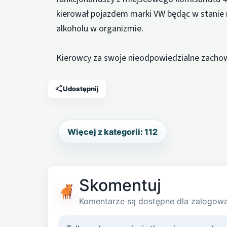
kierował pojazdem marki VW będąc w stanie n
alkoholu w organizmie.
Kierowcy za swoje nieodpowiedzialne zacho
Udostępnij
Więcej z kategorii: 112
Skomentuj
Komentarze są dostępne dla zalogow