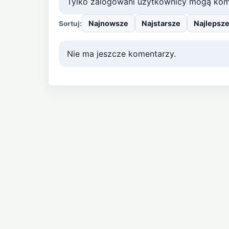
Tylko zalogowani użytkownicy mogą kom
Najnowsze
Najstarsze
Najlepsz
Sortuj:
Nie ma jeszcze komentarzy.