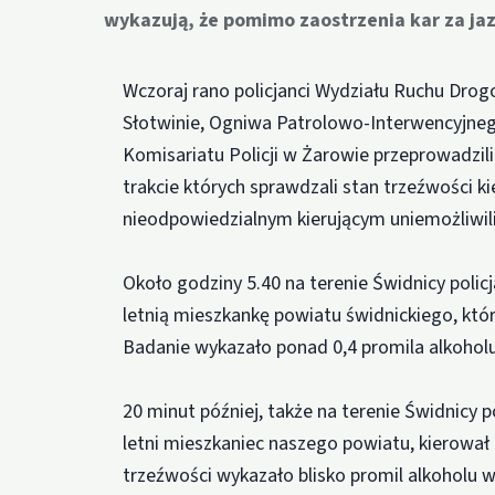
wykazują, że pomimo zaostrzenia kar za j
Wczoraj rano policjanci Wydziału Ruchu Dro
Słotwinie, Ogniwa Patrolowo-Interwencyjneg
Komisariatu Policji w Żarowie przeprowadzi
trakcie których sprawdzali stan trzeźwości ki
nieodpowiedzialnym kierującym uniemożliwili
Około godziny 5.40 na terenie Świdnicy poli
letnią mieszkankę powiatu świdnickiego, któ
Badanie wykazało ponad 0,4 promila alkohol
20 minut później, także na terenie Świdnicy p
letni mieszkaniec naszego powiatu, kierował
trzeźwości wykazało blisko promil alkoholu 