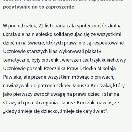
pozytywnie na to zaproszenie.
W poniedziałek, 21 listopada cała społeczność szkolna
ubrała się na niebiesko solidaryzując się ze wszystkimi
dziećmi na świecie, których prawa nie są respektowane.
Uczniowie starszych klas wykonywali plakaty
tematyczne, były piosenki, wiersze i teatrzyk kukiełkowy.
Uczniowie poznali Rzecznika Praw Dziecka Mikołaja
Pawlaka, ale przede wszystkim mówiąc o prawach,
nawiązywali do patrona szkoły Janusza Korczaka, który
jako pierwszy zwrócił uwagę na prawa dzieci i stał na
straży ich przestrzegania. Janusz Korczak mawiał, że
„kiedy śmieje się dziecko, śmieje się cały świat”.