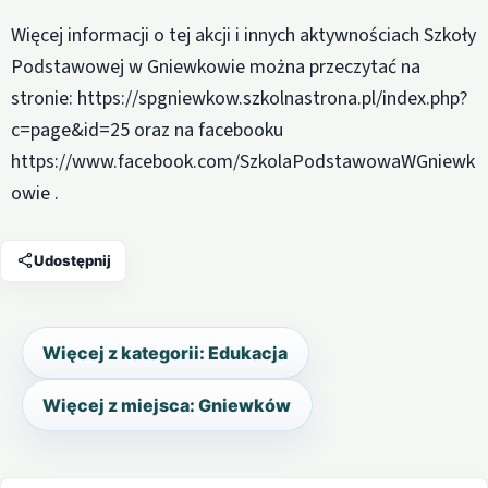
Więcej informacji o tej akcji i innych aktywnościach Szkoły
Podstawowej w Gniewkowie można przeczytać na
stronie: https://spgniewkow.szkolnastrona.pl/index.php?
c=page&id=25 oraz na facebooku
https://www.facebook.com/SzkolaPodstawowaWGniewk
owie .
Udostępnij
Więcej z kategorii: Edukacja
Więcej z miejsca: Gniewków