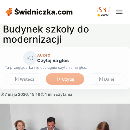
15:41
Świdniczka
.com
23°C
Budynek szkoły do
modernizacji
AUDIO
Czytaj na głos
Ta przeglądarka nie obsługuje czytania na głos.
Wstecz
Czytaj
Dalej
7 maja 2026, 15:16
1 min czytania