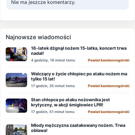
Nie ma jeszcze komentarzy.
Najnowsze wiadomości
16-latek dźgnął nożem 15-latka, koncert trwa
nadal!
4 godziny, 16 minut temu
Powiat kamiennogórski
Walczący o życie chłopiec po ataku nożem ma
tylko 15 lat!
17 godzin, 25 minut temu
Powiat kamiennogórski
Stan chłopca po ataku nożownika jest
krytyczny, w akcji śmigłowiec LPR!
17 godzin, 51 minut temu
Powiat kamiennogórski
Młody mężczyzna zaatakowany nożem. Trwa
obława!