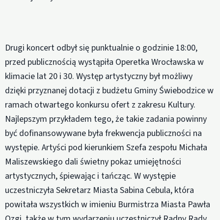
Drugi koncert odbył się punktualnie o godzinie 18:00,
przed publicznością wystąpiła Operetka Wrocławska w
klimacie lat 20 i 30. Występ artystyczny był możliwy
dzięki przyznanej dotacji z budżetu Gminy Świebodzice w
ramach otwartego konkursu ofert z zakresu Kultury.
Najlepszym przykładem tego, że takie zadania powinny
być dofinansowywane była frekwencja publiczności na
występie. Artyści pod kierunkiem Szefa zespołu Michała
Maliszewskiego dali świetny pokaz umiejętności
artystycznych, śpiewając i tańcząc. W występie
uczestniczyła Sekretarz Miasta Sabina Cebula, która
powitała wszystkich w imieniu Burmistrza Miasta Pawła
Ozgi, także w tym wydarzeniu uczestniczył Radny Rady