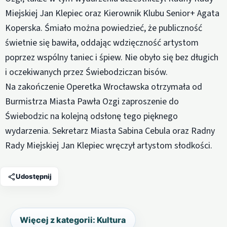
Miejskiej Jan Klepiec oraz Kierownik Klubu Senior+ Agata
Koperska. Śmiało można powiedzieć, że publiczność
świetnie się bawiła, oddając wdzięczność artystom
poprzez wspólny taniec i śpiew. Nie obyło się bez długich
i oczekiwanych przez Świebodziczan bisów.
Na zakończenie Operetka Wrocławska otrzymała od
Burmistrza Miasta Pawła Ozgi zaproszenie do
Świebodzic na kolejną odsłonę tego pięknego
wydarzenia. Sekretarz Miasta Sabina Cebula oraz Radny
Rady Miejskiej Jan Klepiec wręczył artystom słodkości.
Udostępnij
Więcej z kategorii: Kultura