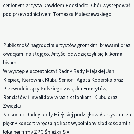
cenionym artystą Dawidem Podsiadło. Chór występował
pod przewodnictwem Tomasza Maleszewskiego.
Publiczność nagrodziła artystów gromkimi brawami oraz
owacjami na stojąco. Artyści odwdzięczyli się kilkoma
bisami.
W występie uczestniczył Radny Rady Miejskiej Jan
Klepiec, Kierownik Klubu Senior+ Agata Koperska oraz
Przewodniczący Polskiego Związku Emerytów,
Rencistów i Inwalidów wraz z członkami Klubu oraz
Związku.
Na koniec Radny Rady Miejskiej podziękował artystom za
piękny koncert wręczając kosz wypełniony słodkościami z
lokalnej firmy ZPC Śnieżka S.A.