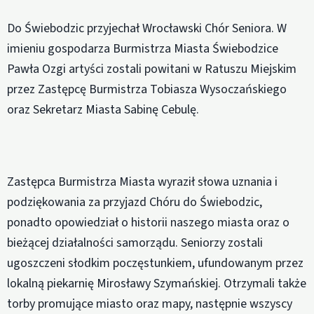
Do Świebodzic przyjechał Wrocławski Chór Seniora. W
imieniu gospodarza Burmistrza Miasta Świebodzice
Pawła Ozgi artyści zostali powitani w Ratuszu Miejskim
przez Zastępcę Burmistrza Tobiasza Wysoczańskiego
oraz Sekretarz Miasta Sabinę Cebulę.
Zastępca Burmistrza Miasta wyraził słowa uznania i
podziękowania za przyjazd Chóru do Świebodzic,
ponadto opowiedział o historii naszego miasta oraz o
bieżącej działalności samorządu. Seniorzy zostali
ugoszczeni słodkim poczęstunkiem, ufundowanym przez
lokalną piekarnię Mirosławy Szymańskiej. Otrzymali także
torby promujące miasto oraz mapy, następnie wszyscy