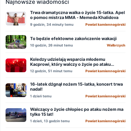
Najnowsze wiadomości
Trwa dramatyczna walka o życie 15-latka. Apel
o pomoc mistrza MMA - Memeda Khalidova
9 godzin, 34 minuty temu
Powiat kamiennogórski
To będzie efektowne zakończenie wakacji
10 godzin, 26 minut temu
Wałbrzych
Koledzy udzielają wsparcia młodemu
Kacprowi, który walczy o życie po ataku
nożownika!
12 godzin, 51 minut temu
Powiat kamiennogórski
16-latek dźgnął nożem 15-latka, koncert trwa
nadal!
1 dzień temu
Powiat kamiennogórski
Walczący o życie chłopiec po ataku nożem ma
tylko 15 lat!
1 dzień, 13 godzin temu
Powiat kamiennogórski