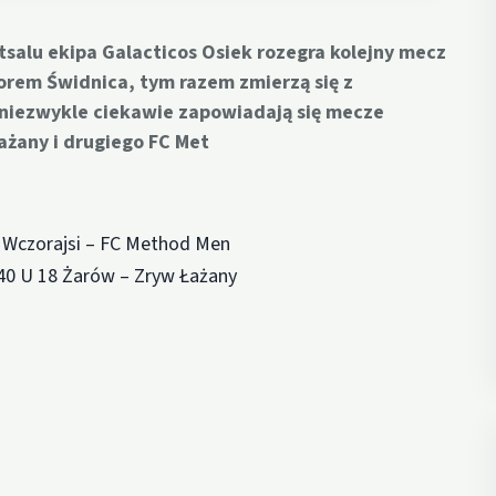
utsalu ekipa Galacticos Osiek rozegra kolejny mecz
orem Świdnica, tym razem zmierzą się z
 niezwykle ciekawie zapowiadają się mecze
żany i drugiego FC Met
 Wczorajsi – FC Method Men
40 U 18 Żarów – Zryw Łażany