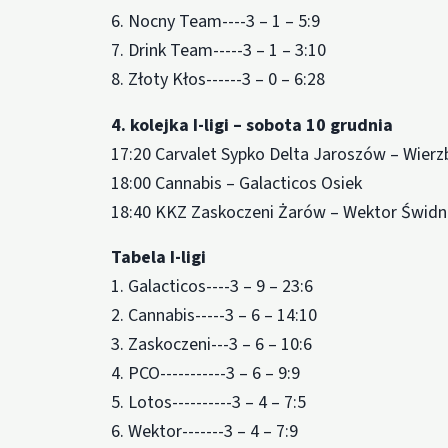
6. Nocny Team----3 – 1 – 5:9
7. Drink Team-----3 – 1 – 3:10
8. Złoty Kłos------3 – 0 – 6:28
4. kolejka I-ligi – sobota 10 grudnia
17:20 Carvalet Sypko Delta Jaroszów – Wierz
18:00 Cannabis – Galacticos Osiek
18:40 KKZ Zaskoczeni Żarów – Wektor Świdni
Tabela I-ligi
1. Galacticos----3 – 9 – 23:6
2. Cannabis-----3 – 6 – 14:10
3. Zaskoczeni---3 – 6 – 10:6
4. PCO-----------3 – 6 – 9:9
5. Lotos----------3 – 4 – 7:5
6. Wektor-------3 – 4 – 7:9