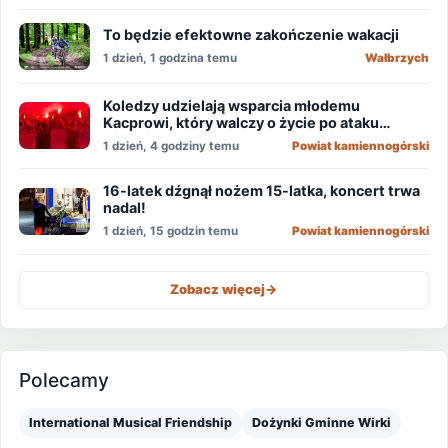
To będzie efektowne zakończenie wakacji
1 dzień, 1 godzina temu
Wałbrzych
Koledzy udzielają wsparcia młodemu
Kacprowi, który walczy o życie po ataku
nożownika!
1 dzień, 4 godziny temu
Powiat kamiennogórski
16-latek dźgnął nożem 15-latka, koncert trwa
nadal!
1 dzień, 15 godzin temu
Powiat kamiennogórski
Zobacz więcej
->
Polecamy
International Musical Friendship
Dożynki Gminne Wirki