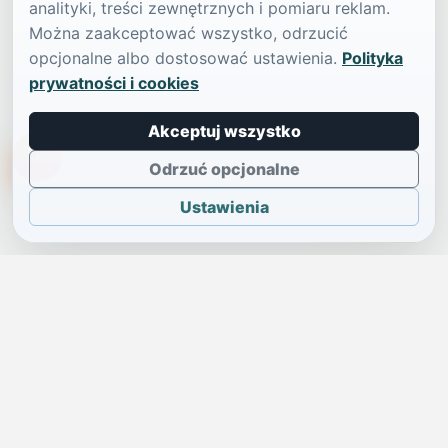
analityki, treści zewnętrznych i pomiaru reklam.
Można zaakceptować wszystko, odrzucić
opcjonalne albo dostosować ustawienia.
Polityka
prywatności i cookies
Akceptuj wszystko
TikTokowa Jelonka
Odrzuć opcjonalne
Ustawienia
JELENIA GÓRA I OKOLICE
Świdniczka
Lokalne wiadomości, ogłoszenia i codzienne sprawy regionu
w jednym, przejrzystym serwisie.