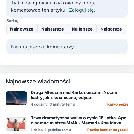
Tylko zalogowani użytkownicy mogą
komentować ten artykuł.
Zaloguj się
.
Sortuj:
Najnowsze
Najstarsze
Najlepsze
Najgorsze
Nie ma jeszcze komentarzy.
Najnowsze wiadomości
Droga Mleczna nad Karkonoszami. Nocne
kadry jak z kosmicznej odysei
4 godziny, 3 minuty temu
Karkonosze
Trwa dramatyczna walka o życie 15-latka. Apel
o pomoc mistrza MMA - Memeda Khalidova
1 dzień, 1 godzina temu
Powiat kamiennogórski