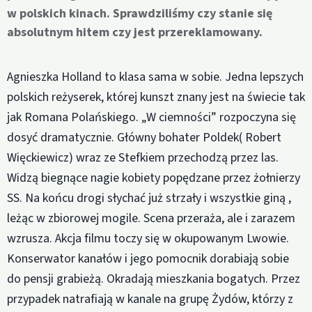
w polskich kinach. Sprawdziliśmy czy stanie się
absolutnym hitem czy jest przereklamowany.
Agnieszka Holland to klasa sama w sobie. Jedna lepszych
polskich reżyserek, której kunszt znany jest na świecie tak
jak Romana Polańskiego. „W ciemności” rozpoczyna się
dosyć dramatycznie. Główny bohater Poldek( Robert
Więckiewicz) wraz ze Stefkiem przechodzą przez las.
Widzą biegnące nagie kobiety popędzane przez żołnierzy
SS. Na końcu drogi słychać już strzały i wszystkie giną ,
leżąc w zbiorowej mogile. Scena przeraża, ale i zarazem
wzrusza. Akcja filmu toczy się w okupowanym Lwowie.
Konserwator kanałów i jego pomocnik dorabiają sobie
do pensji grabieżą. Okradają mieszkania bogatych. Przez
przypadek natrafiają w kanale na grupę Żydów, którzy z