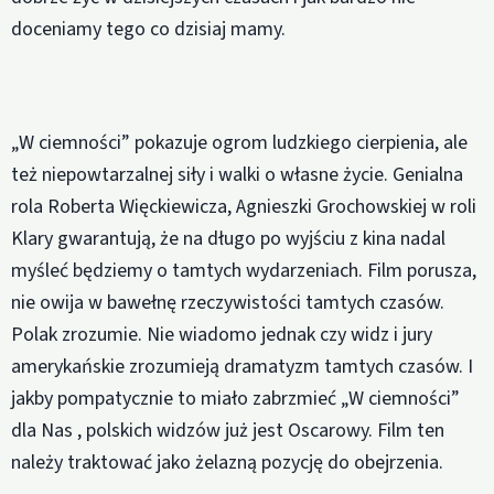
doceniamy tego co dzisiaj mamy.
„W ciemności” pokazuje ogrom ludzkiego cierpienia, ale
też niepowtarzalnej siły i walki o własne życie. Genialna
rola Roberta Więckiewicza, Agnieszki Grochowskiej w roli
Klary gwarantują, że na długo po wyjściu z kina nadal
myśleć będziemy o tamtych wydarzeniach. Film porusza,
nie owija w bawełnę rzeczywistości tamtych czasów.
Polak zrozumie. Nie wiadomo jednak czy widz i jury
amerykańskie zrozumieją dramatyzm tamtych czasów. I
jakby pompatycznie to miało zabrzmieć „W ciemności”
dla Nas , polskich widzów już jest Oscarowy. Film ten
należy traktować jako żelazną pozycję do obejrzenia.