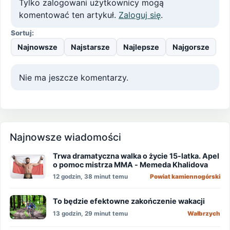
Tylko zalogowani użytkownicy mogą
komentować ten artykuł.
Zaloguj się
.
Sortuj:
Najnowsze
Najstarsze
Najlepsze
Najgorsze
Nie ma jeszcze komentarzy.
Najnowsze wiadomości
Trwa dramatyczna walka o życie 15-latka. Apel
o pomoc mistrza MMA - Memeda Khalidova
12 godzin, 38 minut temu
Powiat kamiennogórski
To będzie efektowne zakończenie wakacji
13 godzin, 29 minut temu
Wałbrzych