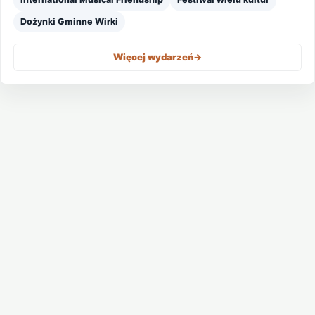
Dożynki Gminne Wirki
Więcej wydarzeń
->