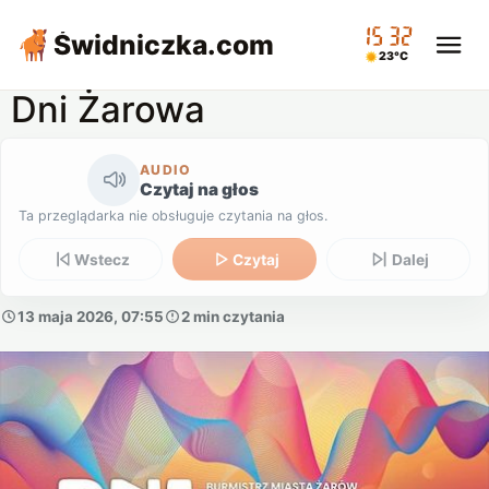
15:32
Świdniczka
.com
23°C
Dni Żarowa
AUDIO
Czytaj na głos
Ta przeglądarka nie obsługuje czytania na głos.
Wstecz
Czytaj
Dalej
13 maja 2026, 07:55
2 min czytania