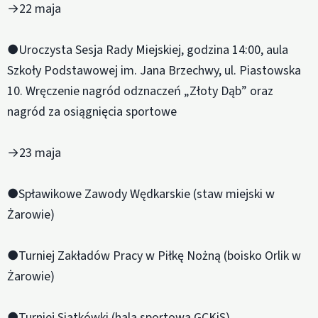
→22 maja
●Uroczysta Sesja Rady Miejskiej, godzina 14:00, aula
Szkoły Podstawowej im. Jana Brzechwy, ul. Piastowska
10. Wręczenie nagród odznaczeń „Złoty Dąb” oraz
nagród za osiągnięcia sportowe
→23 maja
●Spławikowe Zawody Wędkarskie (staw miejski w
Żarowie)
●Turniej Zakładów Pracy w Piłkę Nożną (boisko Orlik w
Żarowie)
●Turniej Siatkówki (hala sportowa GCKiS)