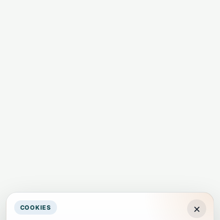
×
COOKIES