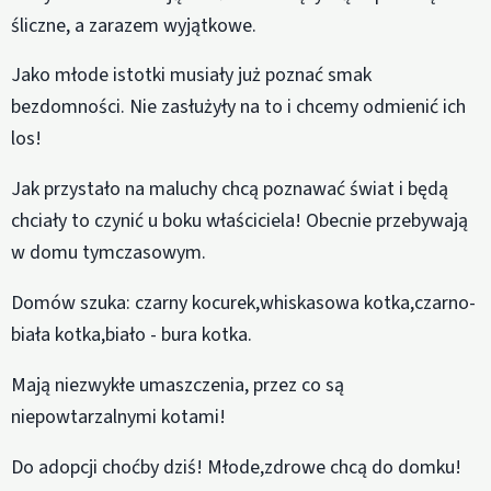
śliczne, a zarazem wyjątkowe.
Jako młode istotki musiały już poznać smak
bezdomności. Nie zasłużyły na to i chcemy odmienić ich
los!
Jak przystało na maluchy chcą poznawać świat i będą
chciały to czynić u boku właściciela! Obecnie przebywają
w domu tymczasowym.
Domów szuka: czarny kocurek,whiskasowa kotka,czarno-
biała kotka,biało - bura kotka.
Mają niezwykłe umaszczenia, przez co są
niepowtarzalnymi kotami!
Do adopcji choćby dziś! Młode,zdrowe chcą do domku!