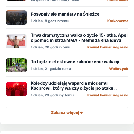
Posypały się mandaty na Śnieżce
1 dzień, 8 godzin temu
Karkonosze
Trwa dramatyczna walka o życie 15-latka. Apel
o pomoc mistrza MMA - Memeda Khalidova
1 dzień, 20 godzin temu
Powiat kamiennogórski
To będzie efektowne zakończenie wakacji
1 dzień, 21 godzin temu
Wałbrzych
Koledzy udzielają wsparcia młodemu
Kacprowi, który walczy o życie po ataku
nożownika!
1 dzień, 23 godziny temu
Powiat kamiennogórski
Zobacz więcej
->