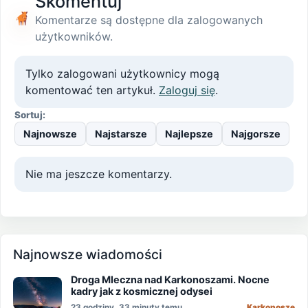
Skomentuj
Komentarze są dostępne dla zalogowanych
użytkowników.
Tylko zalogowani użytkownicy mogą
komentować ten artykuł.
Zaloguj się
.
Sortuj:
Najnowsze
Najstarsze
Najlepsze
Najgorsze
Nie ma jeszcze komentarzy.
Najnowsze wiadomości
Droga Mleczna nad Karkonoszami. Nocne
kadry jak z kosmicznej odysei
23 godziny, 33 minuty temu
Karkonosze