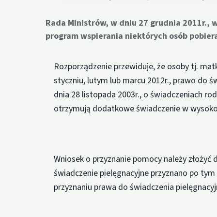
Rada Ministrów, w dniu 27 grudnia 2011r.,
program wspierania niektórych osób pobier
Rozporządzenie przewiduje, że osoby tj. matk
styczniu, lutym lub marcu 2012r., prawo do 
dnia 28 listopada 2003r., o świadczeniach rodz
otrzymują dodatkowe świadczenie w wysokośc
Wniosek o przyznanie pomocy należy złożyć d
świadczenie pielęgnacyjne przyznano po tym d
przyznaniu prawa do świadczenia pielęgnacyj