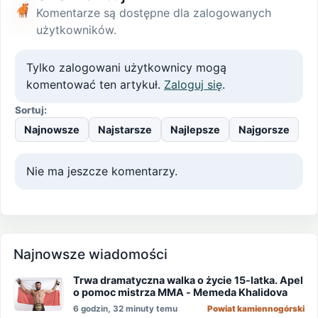
Komentarze są dostępne dla zalogowanych
użytkowników.
Tylko zalogowani użytkownicy mogą
komentować ten artykuł.
Zaloguj się
.
Sortuj:
Najnowsze
Najstarsze
Najlepsze
Najgorsze
Nie ma jeszcze komentarzy.
Najnowsze wiadomości
Trwa dramatyczna walka o życie 15-latka. Apel
o pomoc mistrza MMA - Memeda Khalidova
6 godzin, 32 minuty temu
Powiat kamiennogórski