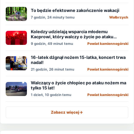
To będzie efektowne zakończenie wakacji
7 godzin, 24 minuty temu
Wałbrzych
Koledzy udzielają wsparcia młodemu
Kacprowi, który walczy o życie po ataku
nożownika!
9 godzin, 49 minut temu
Powiat kamiennogórski
16-latek dźgnął nożem 15-latka, koncert trwa
nadal!
21 godzin, 26 minut temu
Powiat kamiennogórski
Walczący o życie chłopiec po ataku nożem ma
tylko 15 lat!
1 dzień, 10 godzin temu
Powiat kamiennogórski
Zobacz więcej
->