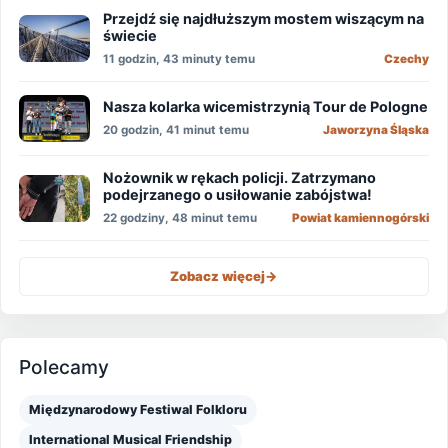
Przejdź się najdłuższym mostem wiszącym na
świecie
11 godzin, 43 minuty temu
Czechy
Nasza kolarka wicemistrzynią Tour de Pologne
20 godzin, 41 minut temu
Jaworzyna Śląska
Nożownik w rękach policji. Zatrzymano
podejrzanego o usiłowanie zabójstwa!
22 godziny, 48 minut temu
Powiat kamiennogórski
Zobacz więcej
->
Polecamy
Międzynarodowy Festiwal Folkloru
International Musical Friendship