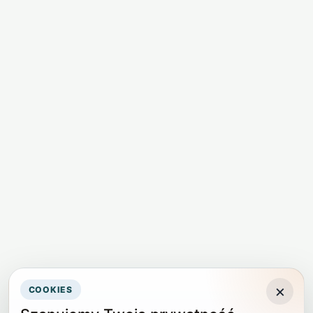
×
COOKIES