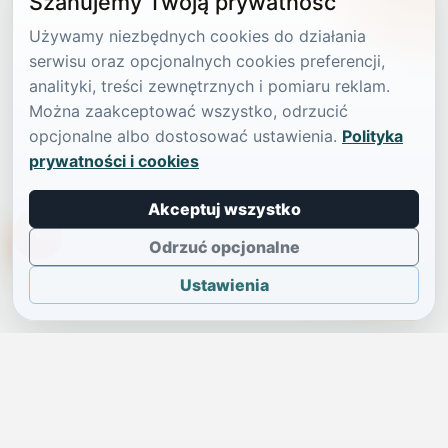
Szanujemy Twoją prywatność
Używamy niezbędnych cookies do działania
serwisu oraz opcjonalnych cookies preferencji,
analityki, treści zewnętrznych i pomiaru reklam.
Można zaakceptować wszystko, odrzucić
opcjonalne albo dostosować ustawienia.
Polityka
prywatności i cookies
Akceptuj wszystko
TikTokowa Jelonka
Odrzuć opcjonalne
Ustawienia
JELENIA GÓRA I OKOLICE
Świdniczka