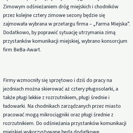
Zimowym odśnieżaniem dróg miejskich i chodników
przez kolejne cztery zimowe sezony będzie się
zajmowała wybrana w przetargu firma – „Farma Miejska”.
Dodatkowo, by poprawić sytuację utrzymania zimą
przystanków komunikacji miejskiej, wybrano konsorcjum
firm BeBa-Awart.
Firmy wzmocniły się sprzętowo i dziś do pracy na
jezdniach można skierować aż cztery pługosolarki, a
także pługi lekkie z rozrzutnikiem, pługi średnie i
ładowarki. Na chodnikach zarządzanych przez miasto
pracować mogą mikrociągniki oraz pługi średnie z
rozrzutnikiem. Do odśnieżania przystanków komunikacji
miejskiej wykorzystywane będą dodatkowe