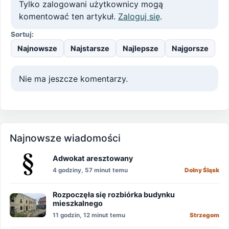
Tylko zalogowani użytkownicy mogą
komentować ten artykuł.
Zaloguj się
.
Sortuj:
Najnowsze
Najstarsze
Najlepsze
Najgorsze
Nie ma jeszcze komentarzy.
Najnowsze wiadomości
Adwokat aresztowany
4 godziny, 57 minut temu
Dolny Śląsk
Rozpoczęła się rozbiórka budynku
mieszkalnego
11 godzin, 12 minut temu
Strzegom