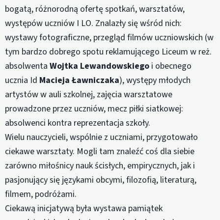
bogatą, różnorodną ofertę spotkań, warsztatów,
występów uczniów I LO. Znalazły się wśród nich:
wystawy fotograficzne, przegląd filmów uczniowskich (w
tym bardzo dobrego spotu reklamującego Liceum w reż.
absolwenta
Wojtka Lewandowskiego
i obecnego
ucznia Id
Macieja Ławniczaka
), występy młodych
artystów w auli szkolnej, zajęcia warsztatowe
prowadzone przez uczniów, mecz piłki siatkowej:
absolwenci kontra reprezentacja szkoły.
Wielu nauczycieli, wspólnie z uczniami, przygotowało
ciekawe warsztaty. Mogli tam znaleźć coś dla siebie
zarówno miłośnicy nauk ścisłych, empirycznych, jak i
pasjonujący się językami obcymi, filozofią, literaturą,
filmem, podróżami.
Ciekawą inicjatywą była wystawa pamiątek