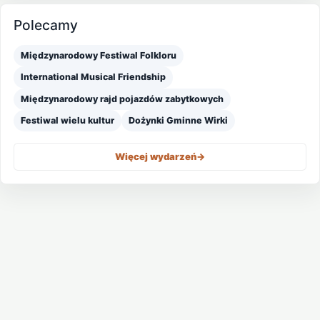
Polecamy
Międzynarodowy Festiwal Folkloru
International Musical Friendship
Międzynarodowy rajd pojazdów zabytkowych
Festiwal wielu kultur
Dożynki Gminne Wirki
Więcej wydarzeń
->