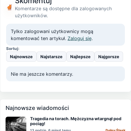
Skomentuj
Komentarze są dostępne dla zalogowanych
użytkowników.
Tylko zalogowani użytkownicy mogą
komentować ten artykuł.
Zaloguj się
.
Sortuj:
Najnowsze
Najstarsze
Najlepsze
Najgorsze
Nie ma jeszcze komentarzy.
Najnowsze wiadomości
Tragedia na torach. Mężczyzna wtargnął pod
pociąg!
13 godzin, 6 minut temu
Dolny Śląsk