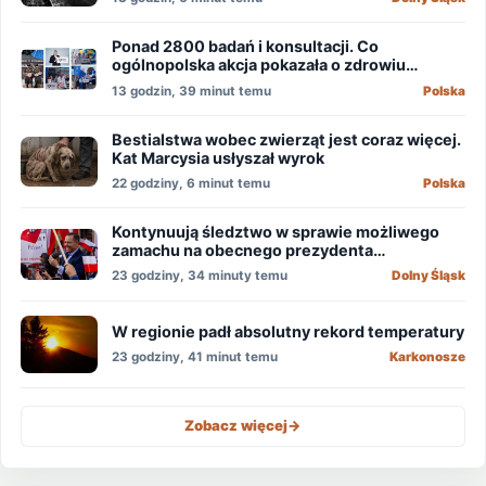
Ponad 2800 badań i konsultacji. Co
ogólnopolska akcja pokazała o zdrowiu
mężczyzn?
13 godzin, 39 minut temu
Polska
Bestialstwa wobec zwierząt jest coraz więcej.
Kat Marcysia usłyszał wyrok
22 godziny, 6 minut temu
Polska
Kontynuują śledztwo w sprawie możliwego
zamachu na obecnego prezydenta
Nawrockiego
23 godziny, 34 minuty temu
Dolny Śląsk
W regionie padł absolutny rekord temperatury
23 godziny, 41 minut temu
Karkonosze
Zobacz więcej
->