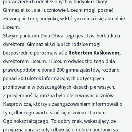
proradzieckich odnalezionych w budynku szkoły.
Gimnazjaliści, ale i uczniowie Liceum mogli poznać
złożoną historię budynku, w którym mieści się aktualnie
Liceum.
Stałym punktem Dnia Otwartego jest tzw. herbatka u
dyrektora. Gimnazjaliści lub ich rodzice mogli
bezpośrednio porozmawiać z
Robertem Kaśkowem,
dyrektorem Liceum. I Liceum odwiedziło tego dnia
prawdopodobnie ponad 200 gimnazjalistów, rozdano
ponad 300 ulotek informacyjnych dotyczących
profilowania w poszczególnych klasach pierwszych.
Z przyjemnością można było obserwować uczniów
Kasprowicza, którzy z zaangażowaniem informowali o
tym, dlaczego warto stać się uczniem I Liceum
Ogólnokształcącego. To dobry znak, wskazujący, że
przyjazna aura szkoły i dbałość o dobre nauczanie są