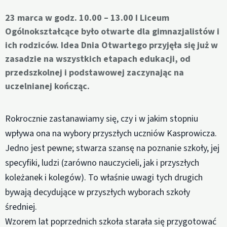
23 marca w godz. 10.00 – 13.00 I Liceum
Ogólnokształcące było otwarte dla gimnazjalistów i
ich rodziców. Idea Dnia Otwartego przyjęła się już w
zasadzie na wszystkich etapach edukacji, od
przedszkolnej i podstawowej zaczynając na
uczelnianej kończąc.
Rokrocznie zastanawiamy się, czy i w jakim stopniu
wpływa ona na wybory przyszłych uczniów Kasprowicza.
Jedno jest pewne; stwarza szansę na poznanie szkoły, jej
specyfiki, ludzi (zarówno nauczycieli, jak i przyszłych
koleżanek i kolegów). To właśnie uwagi tych drugich
bywają decydujące w przyszłych wyborach szkoły
średniej.
Wzorem lat poprzednich szkoła starała się przygotować