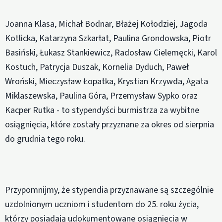
Joanna Klasa, Michał Bodnar, Błażej Kołodziej, Jagoda
Kotlicka, Katarzyna Szkarłat, Paulina Grondowska, Piotr
Basiński, Łukasz Stankiewicz, Radosław Cielemęcki, Karol
Kostuch, Patrycja Duszak, Kornelia Dyduch, Paweł
Wroński, Mieczysław Łopatka, Krystian Krzywda, Agata
Miklaszewska, Paulina Góra, Przemysław Sypko oraz
Kacper Rutka - to stypendyści burmistrza za wybitne
osiągnięcia, które zostały przyznane za okres od sierpnia
do grudnia tego roku.
Przypomnijmy, że stypendia przyznawane są szczególnie
uzdolnionym uczniom i studentom do 25. roku życia,
którzy posiadają udokumentowane osiągnięcia w