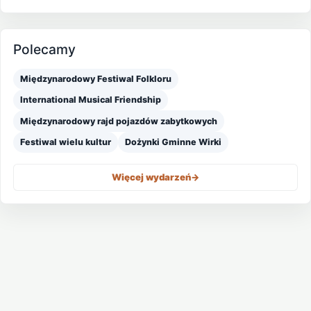
Polecamy
Międzynarodowy Festiwal Folkloru
International Musical Friendship
Międzynarodowy rajd pojazdów zabytkowych
Festiwal wielu kultur
Dożynki Gminne Wirki
Więcej wydarzeń
->