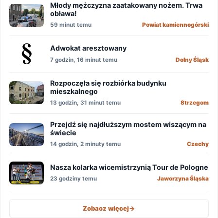
Młody mężczyzna zaatakowany nożem. Trwa
obława!
59 minut temu
Powiat kamiennogórski
Adwokat aresztowany
7 godzin, 16 minut temu
Dolny Śląsk
Rozpoczęła się rozbiórka budynku
mieszkalnego
13 godzin, 31 minut temu
Strzegom
Przejdź się najdłuższym mostem wiszącym na
świecie
14 godzin, 2 minuty temu
Czechy
Nasza kolarka wicemistrzynią Tour de Pologne
23 godziny temu
Jaworzyna Śląska
Zobacz więcej
->