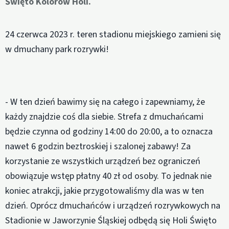
Święto Kolorów Holi.
24 czerwca 2023 r. teren stadionu miejskiego zamieni się
w dmuchany park rozrywki!
- W ten dzień bawimy się na całego i zapewniamy, że
każdy znajdzie coś dla siebie. Strefa z dmuchańcami
będzie czynna od godziny 14:00 do 20:00, a to oznacza
nawet 6 godzin beztroskiej i szalonej zabawy! Za
korzystanie ze wszystkich urządzeń bez ograniczeń
obowiązuje wstęp płatny 40 zł od osoby. To jednak nie
koniec atrakcji, jakie przygotowaliśmy dla was w ten
dzień. Oprócz dmuchańców i urządzeń rozrywkowych na
Stadionie w Jaworzynie Śląskiej odbędą się Holi Święto