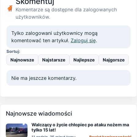
Skomentuj
Komentarze są dostępne dla zalogowanych
użytkowników.
Tylko zalogowani użytkownicy mogą
komentować ten artykuł.
Zaloguj się
.
Sortuj:
Najnowsze
Najstarsze
Najlepsze
Najgorsze
Nie ma jeszcze komentarzy.
Najnowsze wiadomości
Walczący o życie chłopiec po ataku nożem ma
tylko 15 lat!