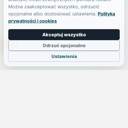
Można zaakceptować wszystko, odrzucić
opcjonalne albo dostosować ustawienia.
Polityka
prywatności i cookies
Akceptuj wszystko
TikTokowa Jelonka
Odrzuć opcjonalne
Ustawienia
JELENIA GÓRA I OKOLICE
Świdniczka
Lokalne wiadomości, ogłoszenia i codzienne sprawy regionu
w jednym, przejrzystym serwisie.