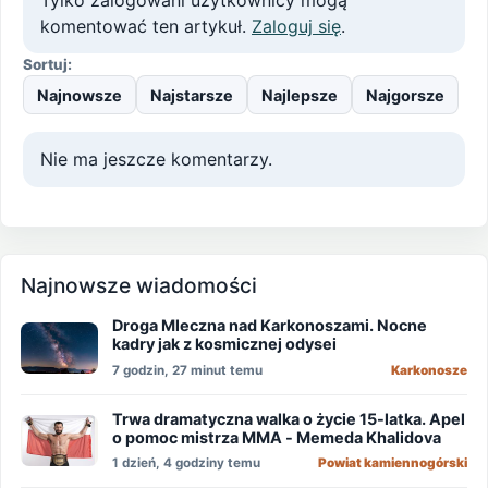
komentować ten artykuł.
Zaloguj się
.
Sortuj:
Najnowsze
Najstarsze
Najlepsze
Najgorsze
Nie ma jeszcze komentarzy.
Najnowsze wiadomości
Droga Mleczna nad Karkonoszami. Nocne
kadry jak z kosmicznej odysei
7 godzin, 27 minut temu
Karkonosze
Trwa dramatyczna walka o życie 15-latka. Apel
o pomoc mistrza MMA - Memeda Khalidova
1 dzień, 4 godziny temu
Powiat kamiennogórski