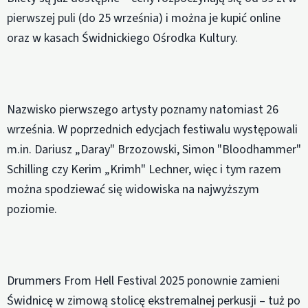
pierwszej puli (do 25 września) i można je kupić online
oraz w kasach Świdnickiego Ośrodka Kultury.
Nazwisko pierwszego artysty poznamy natomiast 26
września. W poprzednich edycjach festiwalu występowali
m.in. Dariusz „Daray" Brzozowski, Simon "Bloodhammer"
Schilling czy Kerim „Krimh" Lechner, więc i tym razem
można spodziewać się widowiska na najwyższym
poziomie.
Drummers From Hell Festival 2025 ponownie zamieni
Świdnicę w zimową stolicę ekstremalnej perkusji – tuż po