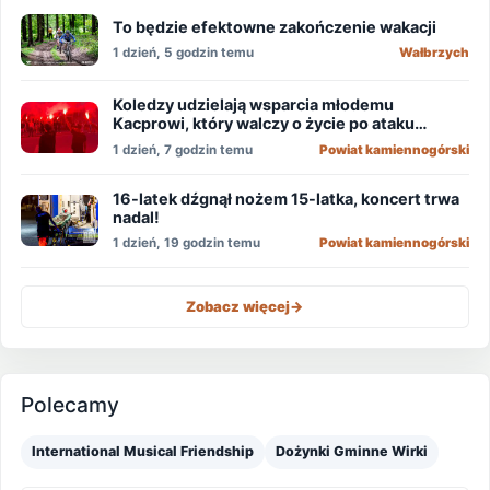
To będzie efektowne zakończenie wakacji
1 dzień, 5 godzin temu
Wałbrzych
Koledzy udzielają wsparcia młodemu
Kacprowi, który walczy o życie po ataku
nożownika!
1 dzień, 7 godzin temu
Powiat kamiennogórski
16-latek dźgnął nożem 15-latka, koncert trwa
nadal!
1 dzień, 19 godzin temu
Powiat kamiennogórski
Zobacz więcej
->
Polecamy
International Musical Friendship
Dożynki Gminne Wirki