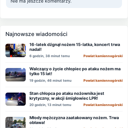
Nie ma jeszcze komentarzy.
Najnowsze wiadomości
16-latek dźgnął nożem 15-latka, koncert trwa
nadal!
6 godzin, 38 minut temu
Powiat kamiennogórski
Walczący o życie chłopiec po ataku nożem ma
tylko 15 lat!
19 godzin, 46 minut temu
Powiat kamiennogórski
Stan chłopca po ataku nożownika jest
krytyczny, w akcji śmigłowiec LPR!
20 godzin, 13 minut temu
Powiat kamiennogórski
Młody mężczyzna zaatakowany nożem. Trwa
obława!