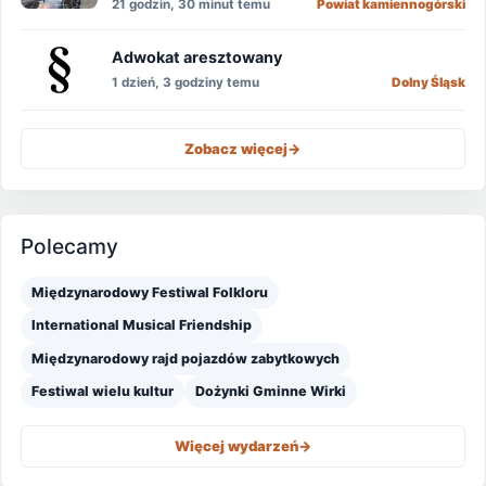
21 godzin, 30 minut temu
Powiat kamiennogórski
Adwokat aresztowany
1 dzień, 3 godziny temu
Dolny Śląsk
Zobacz więcej
->
Polecamy
Międzynarodowy Festiwal Folkloru
International Musical Friendship
Międzynarodowy rajd pojazdów zabytkowych
Festiwal wielu kultur
Dożynki Gminne Wirki
Więcej wydarzeń
->