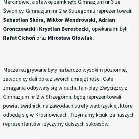
Marcinowic, a stawkę zamknęło Gimnazjum nr 3 ze
Świdnicy. Gimnazjum nr 2 w Strzegomiu reprezentowali:
Sebastian Skóra, Wiktor Wendrowski, Adrian
Gronczewski
i
Krystian Berestecki,
opiekunami byli
Rafał Cichoń
oraz
Mirosław Głowiak.
Mecze rozgrywane były na bardzo wysokim poziomie,
zawodnicy dali pokaz swoich umiejętności. Całe
zmagania odbywały się w duchu fair-play. Zwycięzcy z
Gimnazjum nr 2 w Strzegomiu będą reprezentowali
powiat świdnicki na zawodach strefy wałbrzyskiej, które
odbędą się w Krosnowicach. Trzymamy kciuki za naszych
reprezentantów i życzymy dalszych sukcesów.