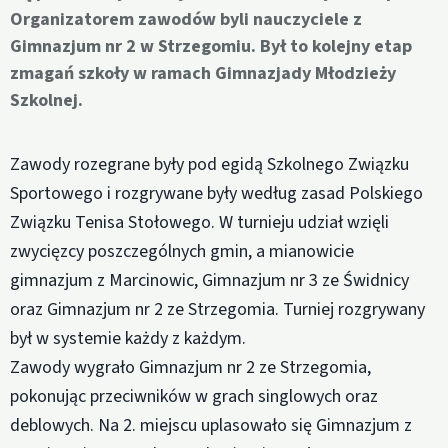
Organizatorem zawodów byli nauczyciele z
Gimnazjum nr 2 w Strzegomiu. Był to kolejny etap
zmagań szkoły w ramach Gimnazjady Młodzieży
Szkolnej.
Zawody rozegrane były pod egidą Szkolnego Związku
Sportowego i rozgrywane były według zasad Polskiego
Związku Tenisa Stołowego. W turnieju udział wzięli
zwycięzcy poszczególnych gmin, a mianowicie
gimnazjum z Marcinowic, Gimnazjum nr 3 ze Świdnicy
oraz Gimnazjum nr 2 ze Strzegomia. Turniej rozgrywany
był w systemie każdy z każdym.
Zawody wygrało Gimnazjum nr 2 ze Strzegomia,
pokonując przeciwników w grach singlowych oraz
deblowych. Na 2. miejscu uplasowało się Gimnazjum z