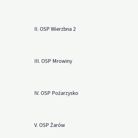
II. OSP Wierzbna 2
III. OSP Mrowiny
IV. OSP Pożarzysko
V. OSP Żarów