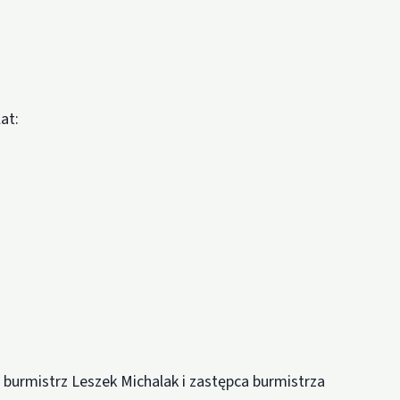
at:
urmistrz Leszek Michalak i zastępca burmistrza