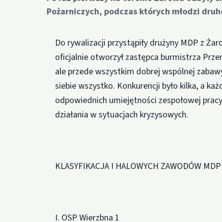
Pożarniczych, podczas których młodzi druho
Do rywalizacji przystąpiły drużyny MDP z Ża
oficjalnie otworzył zastępca burmistrza Prz
ale przede wszystkim dobrej wspólnej zaba
siebie wszystko. Konkurencji było kilka, a ka
odpowiednich umiejętności zespołowej pracy
działania w sytuacjach kryzysowych.
KLASYFIKACJA I HALOWYCH ZAWODÓW MDP
I. OSP Wierzbna 1