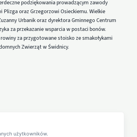
 serdeczne podziękowania prowadzącym zawody
 Plizga oraz Grzegorzowi Osieckiemu. Wielkie
 Zuzanny Urbanik oraz dyrektora Gminnego Centrum
zyka za przekazanie wsparcia w postaci bonów.
rowiny za przygotowane stoisko ze smakołykami
zdomnych Zwierząt w Świdnicy.
anych użytkowników.