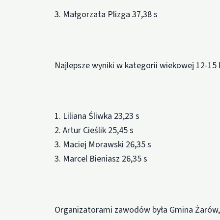
3. Małgorzata Plizga 37,38 s
Najlepsze wyniki w kategorii wiekowej 12-15 l
1. Liliana Śliwka 23,23 s
2. Artur Cieślik 25,45 s
3. Maciej Morawski 26,35 s
3. Marcel Bieniasz 26,35 s
Organizatorami zawodów była Gmina Żarów, b