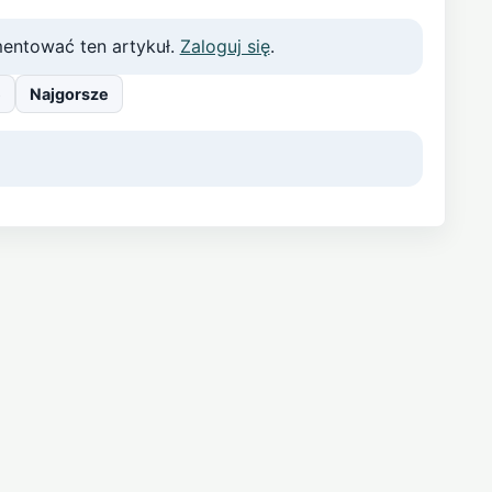
entować ten artykuł.
Zaloguj się
.
e
Najgorsze