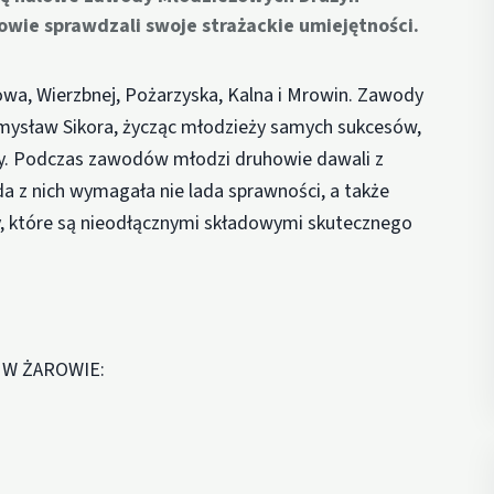
wie sprawdzali swoje strażackie umiejętności.
rowa, Wierzbnej, Pożarzyska, Kalna i Mrowin. Zawody
emysław Sikora, życząc młodzieży samych sukcesów,
wy. Podczas zawodów młodzi druhowie dawali z
żda z nich wymagała nie lada sprawności, a także
, które są nieodłącznymi składowymi skutecznego
 W ŻAROWIE: