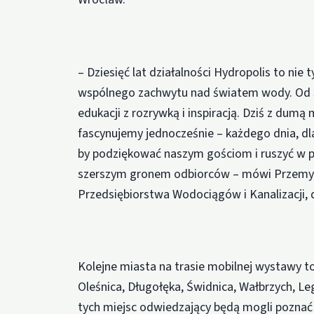
– Dziesięć lat działalności Hydropolis to nie t
wspólnego zachwytu nad światem wody. Od 
edukacji z rozrywką i inspiracją. Dziś z dum
fascynujemy jednocześnie – każdego dnia, dl
by podziękować naszym gościom i ruszyć w pod
szerszym gronem odbiorców – mówi Przemysł
Przedsiębiorstwa Wodociągów i Kanalizacji, 
Kolejne miasta na trasie mobilnej wystawy to
Oleśnica, Długołęka, Świdnica, Wałbrzych, Le
tych miejsc odwiedzający będą mogli poznać 