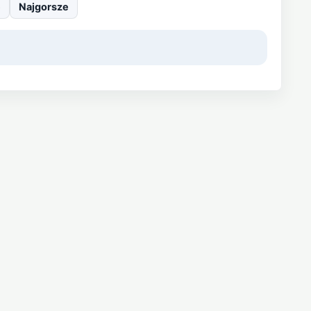
e
Najgorsze