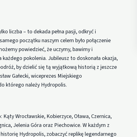
ylko liczba – to dekada pełna pasji, odkryć i
samego początku naszym celem było połączenie
ą możemy powiedzieć, że uczymy, bawimy i
a każdego pokolenia. Jubileusz to doskonała okazja,
róż, by dzielić się tą wyjątkową historią z jeszcze
aw Gałecki, wiceprezes Miejskiego
do którego należy Hydropolis.
: Kąty Wrocławskie, Kobierzyce, Oława, Czernica,
gnica, Jelenia Góra oraz Piechowice. W każdym z
historię Hydropolis, zobaczyć replikę legendarnego