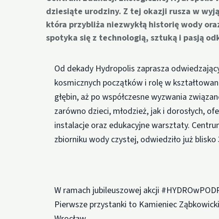
dziesiąte urodziny. Z tej okazji rusza w wy
która przybliża niezwykłą historię wody or
spotyka się z technologią, sztuką i pasją o
Od dekady Hydropolis zaprasza odwiedzający
kosmicznych początków i rolę w kształtowani
głębin, aż po współczesne wyzwania związan
zarówno dzieci, młodzież, jak i dorosłych, o
instalacje oraz edukacyjne warsztaty. Cent
zbiorniku wody czystej, odwiedziło już blisko 
W ramach jubileuszowej akcji #HYDROwPODRÓŻ
Pierwsze przystanki to Kamieniec Ząbkowicki 
Wrocław.