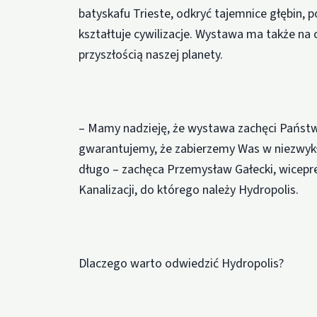
batyskafu Trieste, odkryć tajemnice głębin,
kształtuje cywilizacje. Wystawa ma także na c
przyszłością naszej planety.
– Mamy nadzieję, że wystawa zachęci Państ
gwarantujemy, że zabierzemy Was w niezwykły
długo – zachęca Przemysław Gałecki, wicepr
Kanalizacji, do którego należy Hydropolis.
Dlaczego warto odwiedzić Hydropolis?