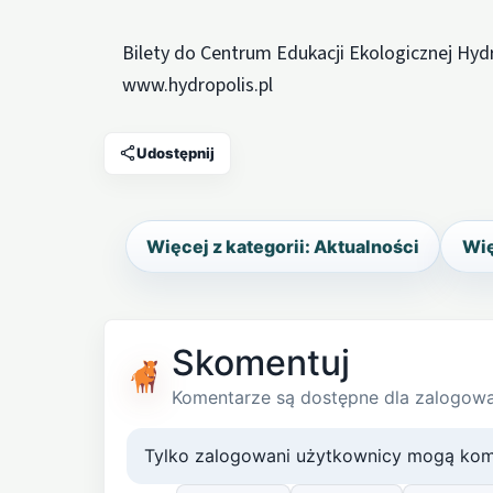
Bilety do Centrum Edukacji Ekologicznej Hy
www.hydropolis.pl
Udostępnij
Więcej z kategorii: Aktualności
Wię
Skomentuj
Komentarze są dostępne dla zalogow
Tylko zalogowani użytkownicy mogą kom