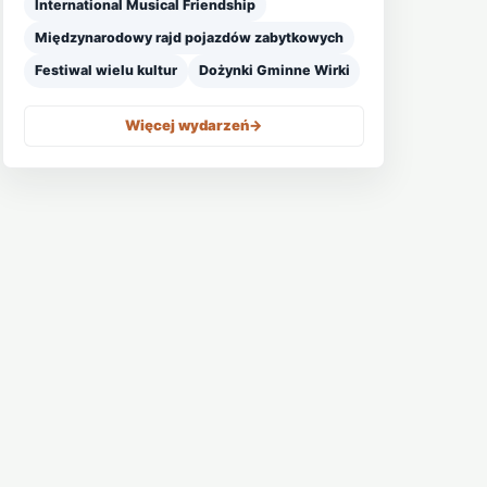
International Musical Friendship
Międzynarodowy rajd pojazdów zabytkowych
Festiwal wielu kultur
Dożynki Gminne Wirki
Więcej wydarzeń
->