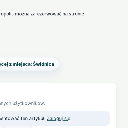
dropolis można zarezerwować na stronie
cej z miejsca: Świdnica
anych użytkowników.
entować ten artykuł.
Zaloguj się
.