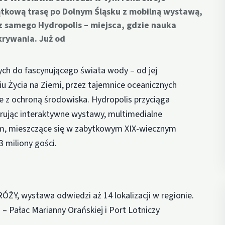
jątkową trasę po Dolnym Śląsku z mobilną wystawą,
az samego Hydropolis – miejsca, gdzie nauka
dkrywania. Już od
ch do fascynującego świata wody – od jej
u Życia na Ziemi, przez tajemnice oceanicznych
e z ochroną środowiska. Hydropolis przyciąga
ferując interaktywne wystawy, multimedialne
rum, mieszczące się w zabytkowym XIX-wiecznym
3 miliony gości.
Y, wystawa odwiedzi aż 14 lokalizacji w regionie.
– Pałac Marianny Orańskiej i Port Lotniczy