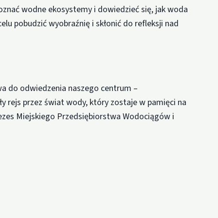
 poznać wodne ekosystemy i dowiedzieć się, jak woda
elu pobudzić wyobraźnię i skłonić do refleksji nad
wa do odwiedzenia naszego centrum –
 rejs przez świat wody, który zostaje w pamięci na
ezes Miejskiego Przedsiębiorstwa Wodociągów i