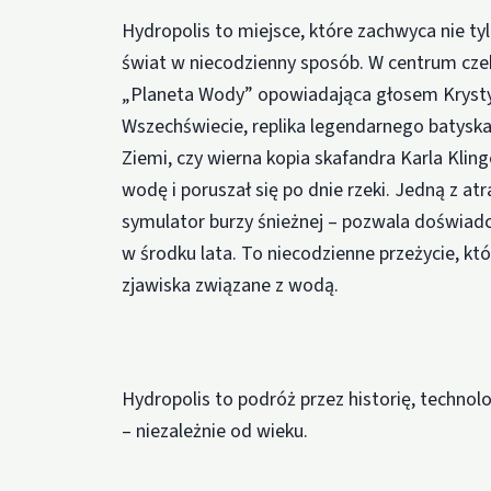
Hydropolis to miejsce, które zachwyca nie ty
świat w niecodzienny sposób. W centrum czeka
„Planeta Wody” opowiadająca głosem Kryst
Wszechświecie, replika legendarnego batyskaf
Ziemi, czy wierna kopia skafandra Karla Kling
wodę i poruszał się po dnie rzeki. Jedną z at
symulator burzy śnieżnej – pozwala doświadc
w środku lata. To niecodzienne przeżycie, któ
zjawiska związane z wodą.
Hydropolis to podróż przez historię, technolog
– niezależnie od wieku.