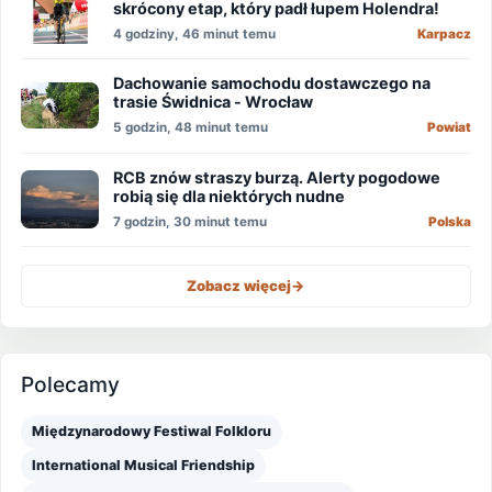
skrócony etap, który padł łupem Holendra!
4 godziny, 46 minut temu
Karpacz
Dachowanie samochodu dostawczego na
trasie Świdnica - Wrocław
5 godzin, 48 minut temu
Powiat
RCB znów straszy burzą. Alerty pogodowe
robią się dla niektórych nudne
7 godzin, 30 minut temu
Polska
Zobacz więcej
->
Polecamy
Międzynarodowy Festiwal Folkloru
International Musical Friendship