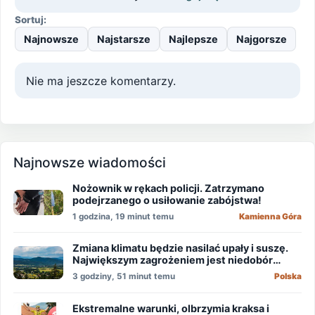
Sortuj:
Najnowsze
Najstarsze
Najlepsze
Najgorsze
Nie ma jeszcze komentarzy.
Najnowsze wiadomości
Nożownik w rękach policji. Zatrzymano
podejrzanego o usiłowanie zabójstwa!
1 godzina, 19 minut temu
Kamienna Góra
Zmiana klimatu będzie nasilać upały i suszę.
Największym zagrożeniem jest niedobór
wody
3 godziny, 51 minut temu
Polska
Ekstremalne warunki, olbrzymia kraksa i