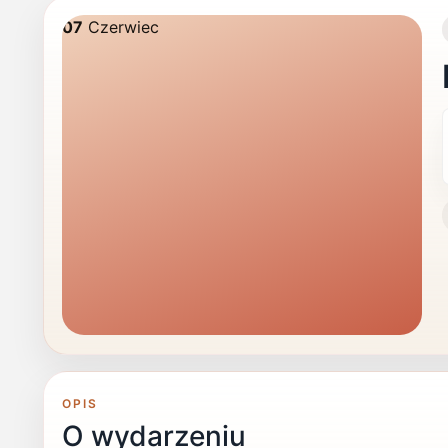
07
Czerwiec
OPIS
O wydarzeniu