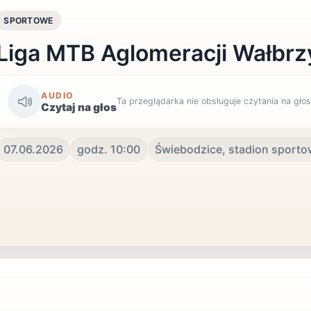
SPORTOWE
Liga MTB Aglomeracji Wałbrz
AUDIO
Ta przeglądarka nie obsługuje czytania na głos
Czytaj na głos
07.06.2026
godz. 10:00
Świebodzice, stadion sport