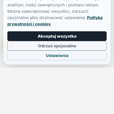
analityki, treści zewnętrznych i pomiaru reklam.
Można zaakceptować wszystko, odrzucić
opcjonalne albo dostosować ustawienia.
Polityka
prywatności i cookies
Akceptuj wszystko
TikTokowa Jelonka
Odrzuć opcjonalne
Ustawienia
JELENIA GÓRA I OKOLICE
Świdniczka
Lokalne wiadomości, ogłoszenia i codzienne sprawy regionu
w jednym, przejrzystym serwisie.