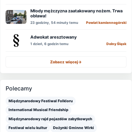
Młody mężczyzna zaatakowany nożem. Trwa
obława!
23 godziny, 54 minuty temu
Powiat kamiennogórski
Adwokat aresztowany
1 dzień, 6 godzin temu
Dolny Śląsk
Zobacz więcej
->
Polecamy
Międzynarodowy Festiwal Folkloru
International Musical Friendship
Międzynarodowy rajd pojazdów zabytkowych
Festiwal wielu kultur
Dożynki Gminne Wirki