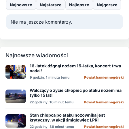
Najnowsze
Najstarsze
Najlepsze
Najgorsze
Nie ma jeszcze komentarzy.
Najnowsze wiadomości
16-latek dźgnął nożem 15-latka, koncert trwa
nadal!
9 godzin, 1 minuta temu
Powiat kamiennogórski
Walczący o życie chłopiec po ataku nożem ma
tylko 15 lat!
22 godziny, 10 minut temu
Powiat kamiennogórski
Stan chłopca po ataku nożownika jest
krytyczny, w akcji śmigłowiec LPR!
22 godziny, 36 minut temu
Powiat kamiennogórski