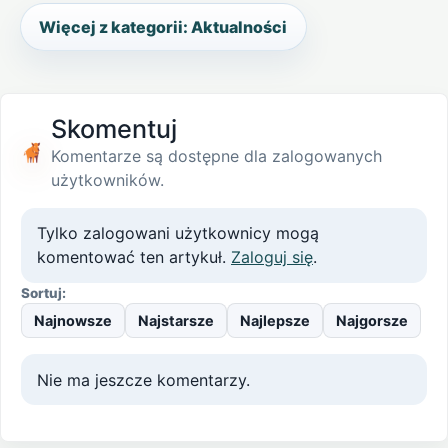
Więcej z kategorii: Aktualności
Skomentuj
Komentarze są dostępne dla zalogowanych
użytkowników.
Tylko zalogowani użytkownicy mogą
komentować ten artykuł.
Zaloguj się
.
Sortuj:
Najnowsze
Najstarsze
Najlepsze
Najgorsze
Nie ma jeszcze komentarzy.