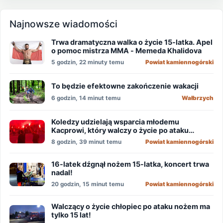
Najnowsze wiadomości
Trwa dramatyczna walka o życie 15-latka. Apel
o pomoc mistrza MMA - Memeda Khalidova
5 godzin, 22 minuty temu
Powiat kamiennogórski
To będzie efektowne zakończenie wakacji
6 godzin, 14 minut temu
Wałbrzych
Koledzy udzielają wsparcia młodemu
Kacprowi, który walczy o życie po ataku
nożownika!
8 godzin, 39 minut temu
Powiat kamiennogórski
16-latek dźgnął nożem 15-latka, koncert trwa
nadal!
20 godzin, 15 minut temu
Powiat kamiennogórski
Walczący o życie chłopiec po ataku nożem ma
tylko 15 lat!