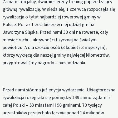
Za nami oficjalny, dwumiesięczny trening poprzedzający
główną rywalizację. W niedzielę, 1 czerwca rozpoczęła się
rywalizacja o tytuł najbardziej rowerowej gminy w
Polsce. Po raz trzeci bierze w niej udział gmina
Jaworzyna Śląska. Przed nami 30 dni na rowerze, cały
miesiąc ruchu i aktywności fizycznej na świeżym
powietrzu. A dla sześciu osób (3 kobiet i 3 mężczyzn),
którzy wykręcą dla naszej gminy najwięcej kilometrów,
przygotowaliśmy nagrody – niespodzianki.
Przed nami siódma już edycja wydarzenia. Ubiegłoroczna
rywalizacja rozegrała się pomiędzy 149 samorządami z
całej Polski – 53 miastami i 96 gminami. 70 tysięcy
uczestników przejechało łącznie ponad 14 milionów