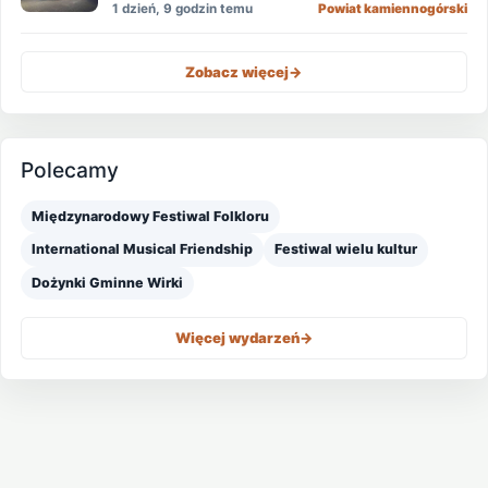
1 dzień, 9 godzin temu
Powiat kamiennogórski
Zobacz więcej
->
Polecamy
Międzynarodowy Festiwal Folkloru
International Musical Friendship
Festiwal wielu kultur
Dożynki Gminne Wirki
Więcej wydarzeń
->