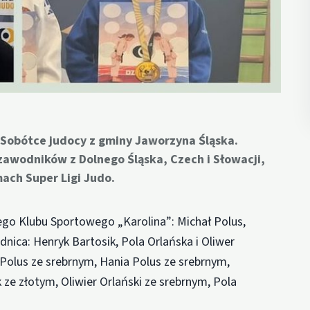
Sobótce judocy z gminy Jaworzyna Śląska.
zawodników z Dolnego Śląska, Czech i Słowacji,
ach Super Ligi Judo.
kiego Klubu Sportowego „Karolina”: Michał Polus,
nica: Henryk Bartosik, Pola Orlańska i Oliwer
 Polus ze srebrnym, Hania Polus ze srebrnym,
ze złotym, Oliwier Orlański ze srebrnym, Pola