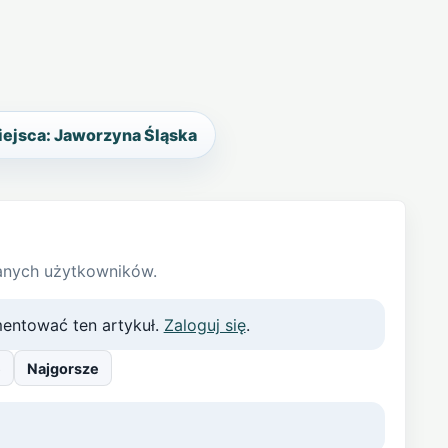
iejsca: Jaworzyna Śląska
anych użytkowników.
entować ten artykuł.
Zaloguj się
.
e
Najgorsze