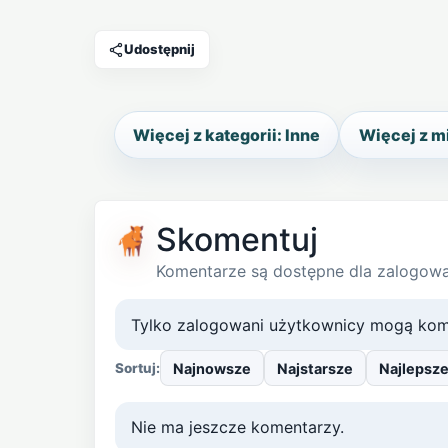
Udostępnij
Więcej z kategorii: Inne
Więcej z m
Skomentuj
Komentarze są dostępne dla zalogow
Tylko zalogowani użytkownicy mogą kom
Najnowsze
Najstarsze
Najlepsz
Sortuj:
Nie ma jeszcze komentarzy.