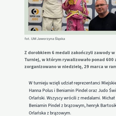
fot. UM Jaworzyna Śląska
Z dorobkiem 6 medali zakończyli zawody w 
Turniej, w którym rywalizowało ponad 600 
zorganizowano w niedzielę, 29 marca w ram
W turnieju wzięli udział reprezentanci Miejs
Hanna Polus i Beniamin Pindel oraz Judo Świd
Orlański. Wszyscy wrócili z medalami. Michał
Beniamin Pindel z brązowym, henryk Bartosik 
Orlańska z brązowym.