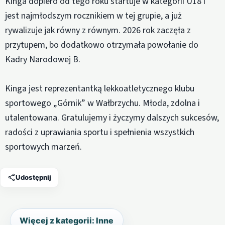
Kinga dopiero od tego roku startuje w kategorii U18 i
jest najmłodszym rocznikiem w tej grupie, a już
rywalizuje jak równy z równym. 2026 rok zaczęła z
przytupem, bo dodatkowo otrzymała powołanie do
Kadry Narodowej B.
Kinga jest reprezentantką lekkoatletycznego klubu
sportowego „Górnik” w Wałbrzychu. Młoda, zdolna i
utalentowana. Gratulujemy i życzymy dalszych sukcesów,
radości z uprawiania sportu i spełnienia wszystkich
sportowych marzeń.
Udostępnij
Więcej z kategorii: Inne