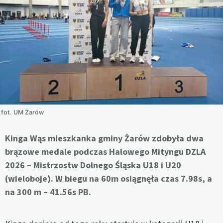
fot. UM Żarów
Kinga Wąs mieszkanka gminy Żarów zdobyła dwa
brązowe medale podczas Halowego Mityngu DZLA
2026 – Mistrzostw Dolnego Śląska U18 i U20
(wieloboje). W biegu na 60m osiągnęła czas 7.98s, a
na 300 m – 41.56s PB.