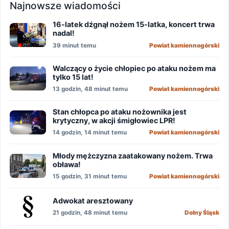
Najnowsze wiadomości
16-latek dźgnął nożem 15-latka, koncert trwa
nadal!
39 minut temu
Powiat kamiennogórski
Walczący o życie chłopiec po ataku nożem ma
tylko 15 lat!
13 godzin, 48 minut temu
Powiat kamiennogórski
Stan chłopca po ataku nożownika jest
krytyczny, w akcji śmigłowiec LPR!
14 godzin, 14 minut temu
Powiat kamiennogórski
Młody mężczyzna zaatakowany nożem. Trwa
obława!
15 godzin, 31 minut temu
Powiat kamiennogórski
Adwokat aresztowany
21 godzin, 48 minut temu
Dolny Śląsk