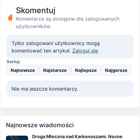
Skomentuj
Komentarze są dostępne dla zalogowanych
użytkowników.
Tylko zalogowani użytkownicy mogą
komentować ten artykuł.
Zaloguj się
.
Sortuj:
Najnowsze
Najstarsze
Najlepsze
Najgorsze
Nie ma jeszcze komentarzy.
Najnowsze wiadomości
Droga Mleczna nad Karkonoszami. Nocne