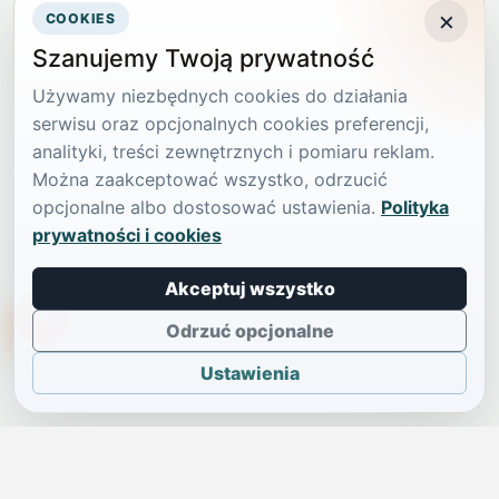
×
COOKIES
Szanujemy Twoją prywatność
Używamy niezbędnych cookies do działania
serwisu oraz opcjonalnych cookies preferencji,
analityki, treści zewnętrznych i pomiaru reklam.
Można zaakceptować wszystko, odrzucić
opcjonalne albo dostosować ustawienia.
Polityka
prywatności i cookies
Akceptuj wszystko
TikTokowa Jelonka
Odrzuć opcjonalne
Ustawienia
JELENIA GÓRA I OKOLICE