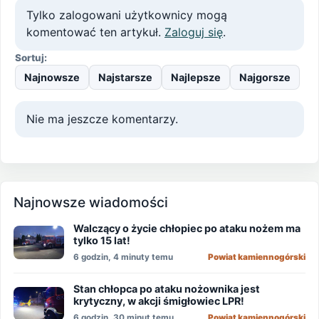
Tylko zalogowani użytkownicy mogą
komentować ten artykuł.
Zaloguj się
.
Sortuj:
Najnowsze
Najstarsze
Najlepsze
Najgorsze
Nie ma jeszcze komentarzy.
Najnowsze wiadomości
Walczący o życie chłopiec po ataku nożem ma
tylko 15 lat!
6 godzin, 4 minuty temu
Powiat kamiennogórski
Stan chłopca po ataku nożownika jest
krytyczny, w akcji śmigłowiec LPR!
6 godzin, 30 minut temu
Powiat kamiennogórski