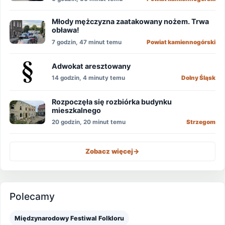
Młody mężczyzna zaatakowany nożem. Trwa
obława!
7 godzin, 47 minut temu
Powiat kamiennogórski
Adwokat aresztowany
14 godzin, 4 minuty temu
Dolny Śląsk
Rozpoczęła się rozbiórka budynku
mieszkalnego
20 godzin, 20 minut temu
Strzegom
Zobacz więcej
->
Polecamy
Międzynarodowy Festiwal Folkloru