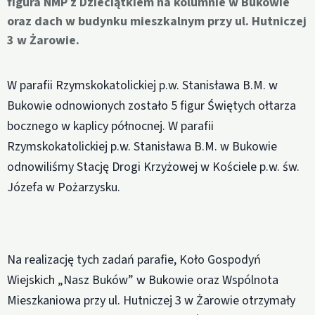
figura NMP z Dzieciątkiem na kolumnie w Bukowie
oraz dach w budynku mieszkalnym przy ul. Hutniczej
3 w Żarowie.
W parafii Rzymskokatolickiej p.w. Stanisława B.M. w
Bukowie odnowionych zostało 5 figur Świętych ołtarza
bocznego w kaplicy północnej. W parafii
Rzymskokatolickiej p.w. Stanisława B.M. w Bukowie
odnowiliśmy Stację Drogi Krzyżowej w Kościele p.w. św.
Józefa w Pożarzysku.
Na realizację tych zadań parafie, Koło Gospodyń
Wiejskich „Nasz Buków” w Bukowie oraz Wspólnota
Mieszkaniowa przy ul. Hutniczej 3 w Żarowie otrzymały