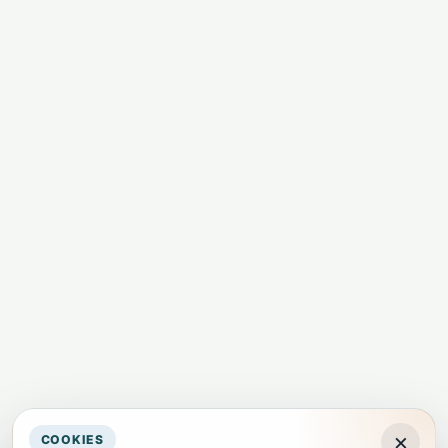
×
COOKIES