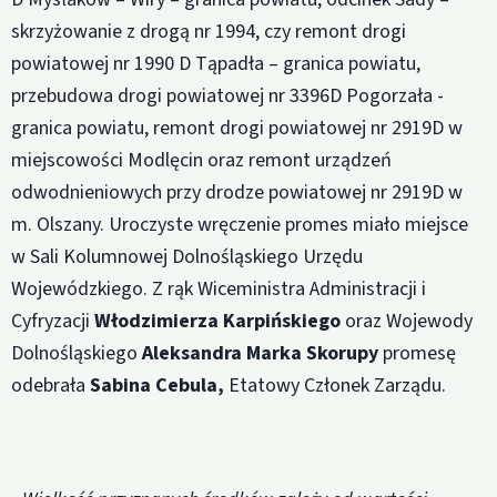
skrzyżowanie z drogą nr 1994, czy remont drogi
powiatowej nr 1990 D Tąpadła – granica powiatu,
przebudowa drogi powiatowej nr 3396D Pogorzała -
granica powiatu, remont drogi powiatowej nr 2919D w
miejscowości Modlęcin oraz remont urządzeń
odwodnieniowych przy drodze powiatowej nr 2919D w
m. Olszany. Uroczyste wręczenie promes miało miejsce
w Sali Kolumnowej Dolnośląskiego Urzędu
Wojewódzkiego. Z rąk Wiceministra Administracji i
Cyfryzacji
Włodzimierza Karpińskiego
oraz Wojewody
Dolnośląskiego
Aleksandra Marka Skorupy
promesę
odebrała
Sabina Cebula,
Etatowy Członek Zarządu.