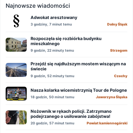
Najnowsze wiadomości
Adwokat aresztowany
3 godziny, 7 minut temu
Dolny Śląsk
Rozpoczęła się rozbiórka budynku
mieszkalnego
9 godzin, 22 minuty temu
Strzegom
Przejdź się najdłuższym mostem wiszącym na
świecie
9 godzin, 52 minuty temu
Czechy
Nasza kolarka wicemistrzynią Tour de Pologne
18 godzin, 50 minut temu
Jaworzyna Śląska
Nożownik w rękach policji. Zatrzymano
podejrzanego o usiłowanie zabójstwa!
20 godzin, 57 minut temu
Powiat kamiennogórski