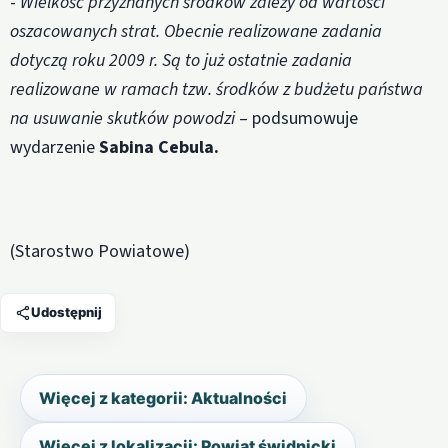
-
Wielkość przyznanych środków zależy od wartości
oszacowanych strat. Obecnie realizowane zadania
dotyczą roku 2009 r. Są to już ostatnie zadania
realizowane w ramach tzw. środków z budżetu państwa
na usuwanie skutków powodzi
– podsumowuje
wydarzenie
Sabina Cebula.
(Starostwo Powiatowe)
Udostępnij
Więcej z kategorii: Aktualności
Więcej z lokalizacji: Powiat świdnicki