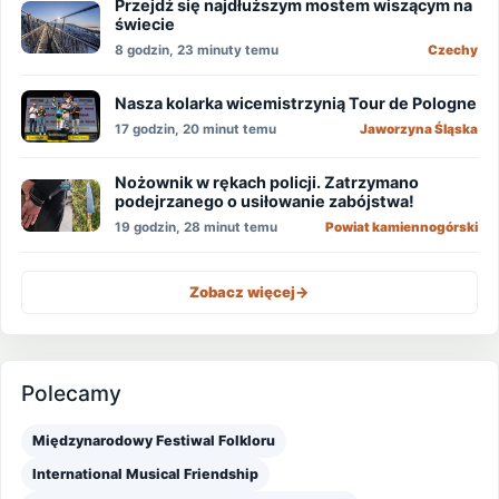
Przejdź się najdłuższym mostem wiszącym na
świecie
8 godzin, 23 minuty temu
Czechy
Nasza kolarka wicemistrzynią Tour de Pologne
17 godzin, 20 minut temu
Jaworzyna Śląska
Nożownik w rękach policji. Zatrzymano
podejrzanego o usiłowanie zabójstwa!
19 godzin, 28 minut temu
Powiat kamiennogórski
Zobacz więcej
->
Polecamy
Międzynarodowy Festiwal Folkloru
International Musical Friendship