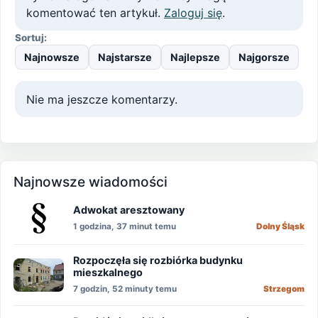
komentować ten artykuł.
Zaloguj się
.
Sortuj:
Najnowsze
Najstarsze
Najlepsze
Najgorsze
Nie ma jeszcze komentarzy.
Najnowsze wiadomości
Adwokat aresztowany
1 godzina, 37 minut temu
Dolny Śląsk
Rozpoczęła się rozbiórka budynku
mieszkalnego
7 godzin, 52 minuty temu
Strzegom