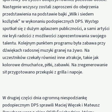
Następnie wszyscy zostali zaproszeni do obejrzenia
przedstawienia na podstawie bajki „Wilk i siedem
koźlątek” w wykonaniu podopiecznych DPS. Występ
spotkał się z dużym aplauzem publiczności, a sami artyści
nie kryli radości z możliwości zaprezentowania swojego
talentu. Kolejnym punktem programu była zabawa przy
dźwiękach radosnej muzyki granej na żywo. Na
uczestników czekały również inne atrakcje, takie jak
kolorowe dmuchańce, piłki, zabawki. Na zregenerowanie
sił przygotowano przekąski z grilla i napoje.
W drugiej części dnia ogromną niespodziankę
podopiecznym DPS sprawili Maciej Więcek i Mateusz