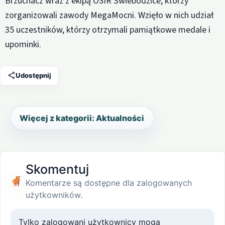
Brzuchacz wraz z ekipą OSIR Świebodzice, którzy
zorganizowali zawody MegaMocni. Wzięło w nich udział
35 uczestników, którzy otrzymali pamiątkowe medale i
upominki.
Udostępnij
Więcej z kategorii: Aktualności
Skomentuj
Komentarze są dostępne dla zalogowanych
użytkowników.
Tylko zalogowani użytkownicy mogą