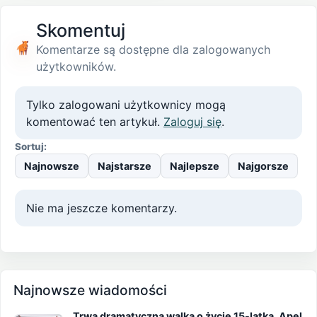
Skomentuj
Komentarze są dostępne dla zalogowanych
użytkowników.
Tylko zalogowani użytkownicy mogą
komentować ten artykuł.
Zaloguj się
.
Sortuj:
Najnowsze
Najstarsze
Najlepsze
Najgorsze
Nie ma jeszcze komentarzy.
Najnowsze wiadomości
Trwa dramatyczna walka o życie 15-latka. Apel