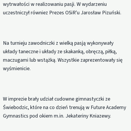
wytrwałości w realizowaniu pasji. W wydarzeniu
uczestniczył równiez Prezes OSiR'u Jarosław Pizuński.
Na turnieju zawodniczki z wielką pasją wykonywały
układy taneczne i układy ze skakanką, obręczą, piłką,
maczugami lub wstążką. Wszystkie zaprezentowały się
wyśmienicie.
W imprezie brały udział cudowne gimnastyczki ze
Świebodzic, które na co dzień trenują w Future Academy
Gymnastics pod okiem m.in. Jekateriny Kniazewy.