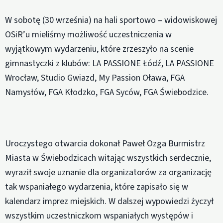
W sobotę (30 września) na hali sportowo – widowiskowej
OSiR’u mieliśmy możliwość uczestniczenia w
wyjątkowym wydarzeniu, które zrzeszyło na scenie
gimnastyczki z klubów: LA PASSIONE Łódź, LA PASSIONE
Wrocław, Studio Gwiazd, My Passion Oława, FGA
Namysłów, FGA Kłodzko, FGA Syców, FGA Świebodzice.
Uroczystego otwarcia dokonał Paweł Ozga Burmistrz
Miasta w Świebodzicach witając wszystkich serdecznie,
wyraził swoje uznanie dla organizatorów za organizację
tak wspaniałego wydarzenia, które zapisało się w
kalendarz imprez miejskich. W dalszej wypowiedzi życzył
wszystkim uczestniczkom wspaniałych występów i