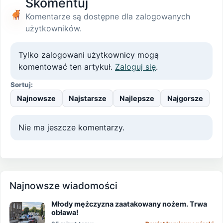
Skomentuj
Komentarze są dostępne dla zalogowanych
użytkowników.
Tylko zalogowani użytkownicy mogą
komentować ten artykuł.
Zaloguj się
.
Sortuj:
Najnowsze
Najstarsze
Najlepsze
Najgorsze
Nie ma jeszcze komentarzy.
Najnowsze wiadomości
Młody mężczyzna zaatakowany nożem. Trwa
obława!