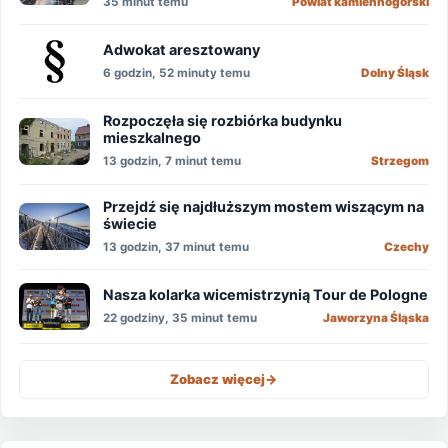
35 minut temu
Powiat kamiennogórski
Adwokat aresztowany
6 godzin, 52 minuty temu
Dolny Śląsk
Rozpoczęła się rozbiórka budynku
mieszkalnego
13 godzin, 7 minut temu
Strzegom
Przejdź się najdłuższym mostem wiszącym na
świecie
13 godzin, 37 minut temu
Czechy
Nasza kolarka wicemistrzynią Tour de Pologne
22 godziny, 35 minut temu
Jaworzyna Śląska
Zobacz więcej
->