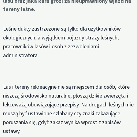
lasu oraz jaka kara grozi za nieuprawniony wjazd na
tereny leśne.
Leśne dukty zastrzeżone są tylko dla użytkowników
ekologicznych, a wyjątkiem pojazdy straży leśnych,
pracowników lasów i osób z zezwoleniami
administratora.
Las i tereny rekreacyjne nie są miejscem dla osób, które
niszczą środowisko naturalne, płoszą dzikie zwierzęta i
lekceważą obowiązujące przepisy. Na drogach leśnych nie
muszą być ustawione szlabany czy znaki zakazujące
poruszania się, gdyż zakaz wynika wprost z zapisów
ustawy.