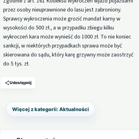
Zgodnie z art. 161 Kodeksu Wykroczeń wjazd pojazdami
przez osoby nieuprawnione do lasu jest zabroniony.
Sprawcy wykroczenia może grozić mandat karny w
wysokości do 500 zł., a w przypadku zbiegu kilku
wykroczeń kara może wynieść do 1000 zł. To nie koniec
sankcji, w niektórych przypadkach sprawa może być
skierowana do sądu, który karę grzywny może zaostrzyć
do 5 tys. zł.
Udostępnij
Więcej z kategorii: Aktualności