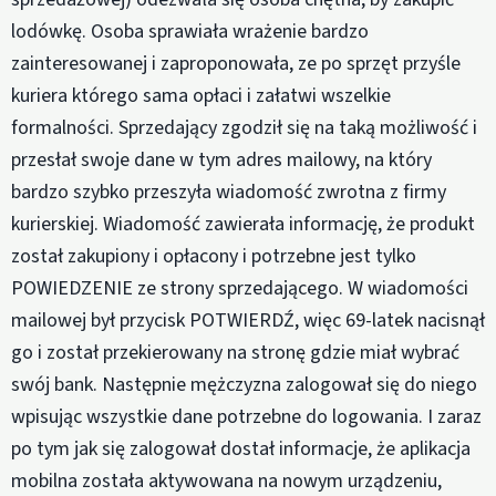
lodówkę. Osoba sprawiała wrażenie bardzo
zainteresowanej i zaproponowała, ze po sprzęt przyśle
kuriera którego sama opłaci i załatwi wszelkie
formalności. Sprzedający zgodził się na taką możliwość i
przesłał swoje dane w tym adres mailowy, na który
bardzo szybko przeszyła wiadomość zwrotna z firmy
kurierskiej. Wiadomość zawierała informację, że produkt
został zakupiony i opłacony i potrzebne jest tylko
POWIEDZENIE ze strony sprzedającego. W wiadomości
mailowej był przycisk POTWIERDŹ, więc 69-latek nacisnął
go i został przekierowany na stronę gdzie miał wybrać
swój bank. Następnie mężczyzna zalogował się do niego
wpisując wszystkie dane potrzebne do logowania. I zaraz
po tym jak się zalogował dostał informacje, że aplikacja
mobilna została aktywowana na nowym urządzeniu,