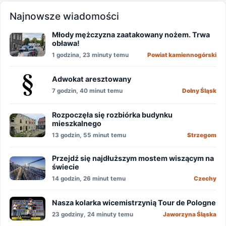
Najnowsze wiadomości
Młody mężczyzna zaatakowany nożem. Trwa
obława!
1 godzina, 23 minuty temu
Powiat kamiennogórski
Adwokat aresztowany
7 godzin, 40 minut temu
Dolny Śląsk
Rozpoczęła się rozbiórka budynku
mieszkalnego
13 godzin, 55 minut temu
Strzegom
Przejdź się najdłuższym mostem wiszącym na
świecie
14 godzin, 26 minut temu
Czechy
Nasza kolarka wicemistrzynią Tour de Pologne
23 godziny, 24 minuty temu
Jaworzyna Śląska