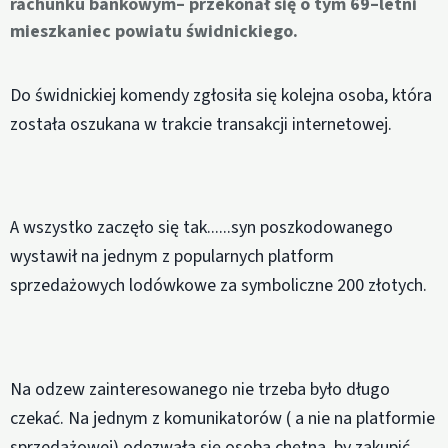
rachunku bankowym– przekonał się o tym 69–letni
mieszkaniec powiatu świdnickiego.
Do świdnickiej komendy zgłosiła się kolejna osoba, która
została oszukana w trakcie transakcji internetowej.
A wszystko zaczęło się tak......syn poszkodowanego
wystawił na jednym z popularnych platform
sprzedażowych lodówkowe za symboliczne 200 złotych.
Na odzew zainteresowanego nie trzeba było długo
czekać. Na jednym z komunikatorów ( a nie na platformie
sprzedażowej) odezwała się osoba chętna, by zakupić