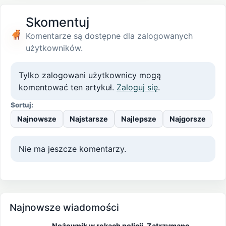
Skomentuj
Komentarze są dostępne dla zalogowanych
użytkowników.
Tylko zalogowani użytkownicy mogą
komentować ten artykuł.
Zaloguj się
.
Sortuj:
Najnowsze
Najstarsze
Najlepsze
Najgorsze
Nie ma jeszcze komentarzy.
Najnowsze wiadomości
Nożownik w rękach policji. Zatrzymano