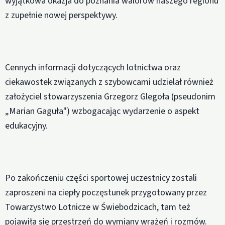
wyjątkowa okazja do poznania walorów naszego regionu
z zupełnie nowej perspektywy.
Cennych informacji dotyczących lotnictwa oraz
ciekawostek związanych z szybowcami udzielał również
założyciel stowarzyszenia Grzegorz Glegoła (pseudonim
„Marian Gaguła") wzbogacając wydarzenie o aspekt
edukacyjny.
Po zakończeniu części sportowej uczestnicy zostali
zaproszeni na ciepły poczęstunek przygotowany przez
Towarzystwo Lotnicze w Świebodzicach, tam też
pojawiła się przestrzeń do wymiany wrażeń i rozmów.