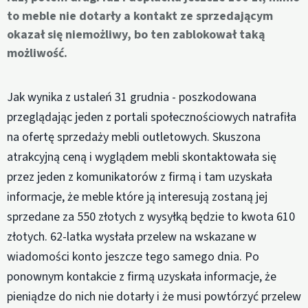
to meble nie dotarły a kontakt ze sprzedającym
okazał się niemożliwy, bo ten zablokował taką
możliwość.
Jak wynika z ustaleń 31 grudnia - poszkodowana
przeglądając jeden z portali społecznościowych natrafiła
na ofertę sprzedaży mebli outletowych. Skuszona
atrakcyjną ceną i wyglądem mebli skontaktowała się
przez jeden z komunikatorów z firmą i tam uzyskała
informacje, że meble które ją interesują zostaną jej
sprzedane za 550 złotych z wysyłką będzie to kwota 610
złotych. 62-latka wysłała przelew na wskazane w
wiadomości konto jeszcze tego samego dnia. Po
ponownym kontakcie z firmą uzyskała informacje, że
pieniądze do nich nie dotarły i że musi powtórzyć przelew