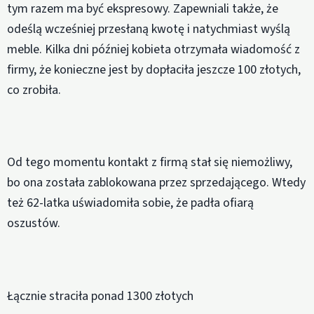
tym razem ma być ekspresowy. Zapewniali także, że
odeślą wcześniej przesłaną kwotę i natychmiast wyślą
meble. Kilka dni później kobieta otrzymała wiadomość z
firmy, że konieczne jest by dopłaciła jeszcze 100 złotych,
co zrobiła.
Od tego momentu kontakt z firmą stał się niemożliwy,
bo ona została zablokowana przez sprzedającego. Wtedy
też 62-latka uświadomiła sobie, że padła ofiarą
oszustów.
Łącznie straciła ponad 1300 złotych