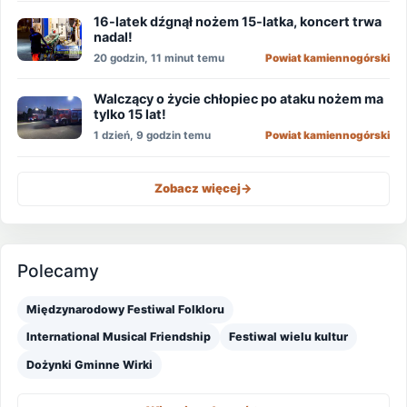
16-latek dźgnął nożem 15-latka, koncert trwa
nadal!
20 godzin, 11 minut temu
Powiat kamiennogórski
Walczący o życie chłopiec po ataku nożem ma
tylko 15 lat!
1 dzień, 9 godzin temu
Powiat kamiennogórski
Zobacz więcej
->
Polecamy
Międzynarodowy Festiwal Folkloru
International Musical Friendship
Festiwal wielu kultur
Dożynki Gminne Wirki