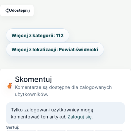
Udostępnij
Więcej z kategorii: 112
Więcej z lokalizacji: Powiat świdnicki
Skomentuj
Komentarze są dostępne dla zalogowanych
użytkowników.
Tylko zalogowani użytkownicy mogą
komentować ten artykuł.
Zaloguj się
.
Sortuj: