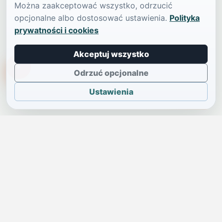
Można zaakceptować wszystko, odrzucić
opcjonalne albo dostosować ustawienia.
Polityka
prywatności i cookies
Akceptuj wszystko
TikTokowa Jelonka
Odrzuć opcjonalne
Ustawienia
JELENIA GÓRA I OKOLICE
Świdniczka
Lokalne wiadomości, ogłoszenia i codzienne sprawy regionu
w jednym, przejrzystym serwisie.