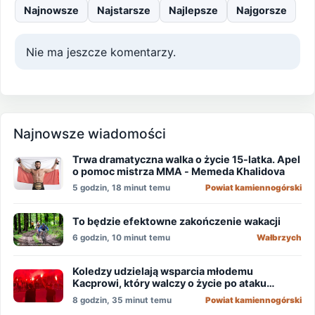
Najnowsze
Najstarsze
Najlepsze
Najgorsze
Nie ma jeszcze komentarzy.
Najnowsze wiadomości
Trwa dramatyczna walka o życie 15-latka. Apel
o pomoc mistrza MMA - Memeda Khalidova
5 godzin, 18 minut temu
Powiat kamiennogórski
To będzie efektowne zakończenie wakacji
6 godzin, 10 minut temu
Wałbrzych
Koledzy udzielają wsparcia młodemu
Kacprowi, który walczy o życie po ataku
nożownika!
8 godzin, 35 minut temu
Powiat kamiennogórski