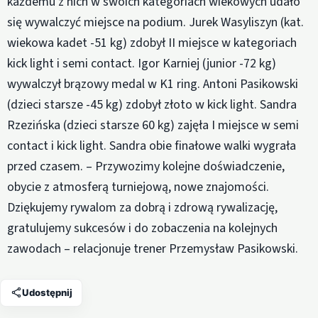
każdemu z nich w swoich kategoriach wiekowych udało
się wywalczyć miejsce na podium. Jurek Wasyliszyn (kat.
wiekowa kadet -51 kg) zdobył II miejsce w kategoriach
kick light i semi contact. Igor Karniej (junior -72 kg)
wywalczył brązowy medal w K1 ring. Antoni Pasikowski
(dzieci starsze -45 kg) zdobył złoto w kick light. Sandra
Rzezińska (dzieci starsze 60 kg) zajęła I miejsce w semi
contact i kick light. Sandra obie finałowe walki wygrała
przed czasem. – Przywozimy kolejne doświadczenie,
obycie z atmosferą turniejową, nowe znajomości.
Dziękujemy rywalom za dobrą i zdrową rywalizację,
gratulujemy sukcesów i do zobaczenia na kolejnych
zawodach – relacjonuje trener Przemysław Pasikowski.
Udostępnij