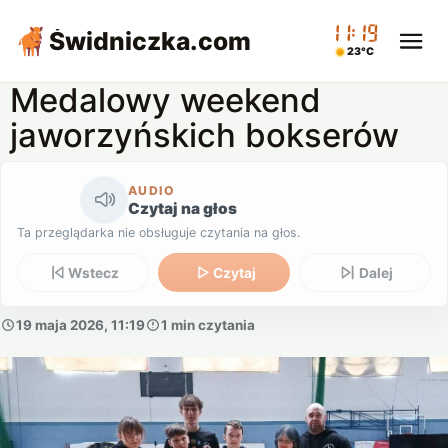
11:19
Świdniczka
.com
23°C
Medalowy weekend
jaworzyńskich bokserów
AUDIO
Czytaj na głos
Ta przeglądarka nie obsługuje czytania na głos.
Wstecz
Czytaj
Dalej
19 maja 2026, 11:19
1 min czytania