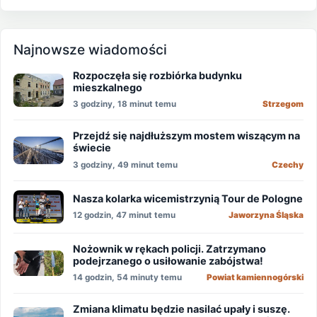
Najnowsze wiadomości
Rozpoczęła się rozbiórka budynku
mieszkalnego
3 godziny, 18 minut temu
Strzegom
Przejdź się najdłuższym mostem wiszącym na
świecie
3 godziny, 49 minut temu
Czechy
Nasza kolarka wicemistrzynią Tour de Pologne
12 godzin, 47 minut temu
Jaworzyna Śląska
Nożownik w rękach policji. Zatrzymano
podejrzanego o usiłowanie zabójstwa!
14 godzin, 54 minuty temu
Powiat kamiennogórski
Zmiana klimatu będzie nasilać upały i suszę.