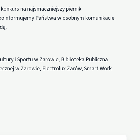
onkurs na najsmaczniejszy piernik
 poinformujemy Państwa w osobnym komunikacie.
dą.
tury i Sportu w Żarowie, Biblioteka Publiczna
cznej w Żarowie, Electrolux Żarów, Smart Work.