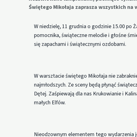
Świętego Mikołaja zaprasza wszystkich na 
W niedzielę, 11 grudnia o godzinie 15.00 po
pomocnika, świąteczne melodie i głośne śmie
się zapachami i świątecznymi ozdobami.
W warsztacie świętego Mikołaja nie zabraknie
najmłodszych. Ze sceny będą płynąć świątec
Dętej. Zaśpiewają dla nas Krukowianie i Kali
małych Elfów.
Nieodzownym elementem tego wydarzenia je