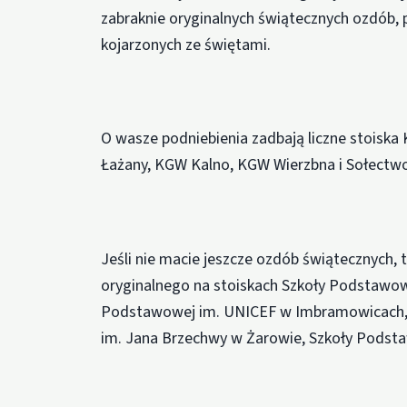
zabraknie oryginalnych świątecznych ozdób,
kojarzonych ze świętami.
O wasze podniebienia zadbają liczne stoisk
Łażany, KGW Kalno, KGW Wierzbna i Sołectw
Jeśli nie macie jeszcze ozdób świątecznych, 
oryginalnego na stoiskach Szkoły Podstawow
Podstawowej im. UNICEF w Imbramowicach, S
im. Jana Brzechwy w Żarowie, Szkoły Podsta