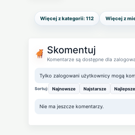
Więcej z kategorii: 112
Więcej z mi
Skomentuj
Komentarze są dostępne dla zalogow
Tylko zalogowani użytkownicy mogą kom
Najnowsze
Najstarsze
Najlepsz
Sortuj:
Nie ma jeszcze komentarzy.