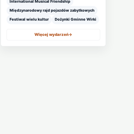
International Musical Friendship
Międzynarodowy rajd pojazdów zabytkowych
Festiwal wielu kultur
Dożynki Gminne Wirki
Więcej wydarzeń
->