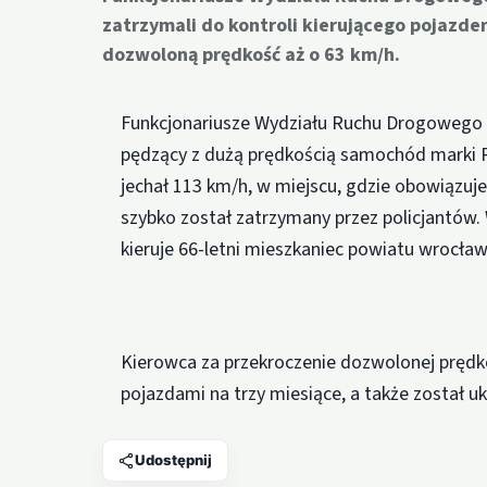
zatrzymali do kontroli kierującego pojazde
dozwoloną prędkość aż o 63 km/h.
Funkcjonariusze Wydziału Ruchu Drogowego p
pędzący z dużą prędkością samochód marki R
jechał 113 km/h, w miejscu, gdzie obowiązuj
szybko został zatrzymany przez policjantów. 
kieruje 66-letni mieszkaniec powiatu wrocła
Kierowca za przekroczenie dozwolonej prędko
pojazdami na trzy miesiące, a także został 
Udostępnij