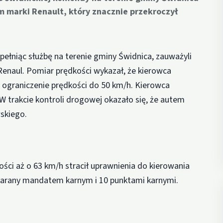
m marki Renault, który znacznie przekroczył
ełniąc służbę na terenie gminy Świdnica, zauważyli
enaul. Pomiar prędkości wykazał, że kierowca
e ograniczenie prędkości do 50 km/h. Kierowca
W trakcie kontroli drogowej okazało się, że autem
wskiego.
ści aż o 63 km/h stracił uprawnienia do kierowania
ukarany mandatem karnym i 10 punktami karnymi.