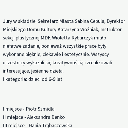
Jury w składzie: Sekretarz Miasta Sabina Cebula, Dyrektor
Miejskiego Domu Kultury Katarzyna Woźniak, Instruktor
sekcji plastycznej MDK Wioletta Rybarczyk miało
niełatwe zadanie, ponieważ wszystkie prace były
wykonane pięknie, ciekawie i estetycznie. Wszyscy
uczestnicy wykazali się kreatywnością i zrealizowali
interesujące, jesienne dzieła.
I kategoria: dzieci od 6-9 lat
I miejsce - Piotr Szmidla
II miejsce - Aleksandra Benko
III miejsce - Hania Trąbaczewska