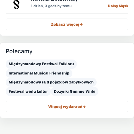
1 dzień, 3 godziny temu
Dolny Śląsk
Zobacz więcej
->
Polecamy
Międzynarodowy Festiwal Folkloru
International Musical Friendship
Międzynarodowy rajd pojazdów zabytkowych
Festiwal wielu kultur
Dożynki Gminne Wirki
Więcej wydarzeń
->