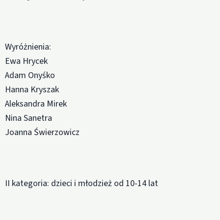
Wyróżnienia:
Ewa Hrycek
Adam Onyśko
Hanna Kryszak
Aleksandra Mirek
Nina Sanetra
Joanna Świerzowicz
II kategoria: dzieci i młodzież od 10-14 lat