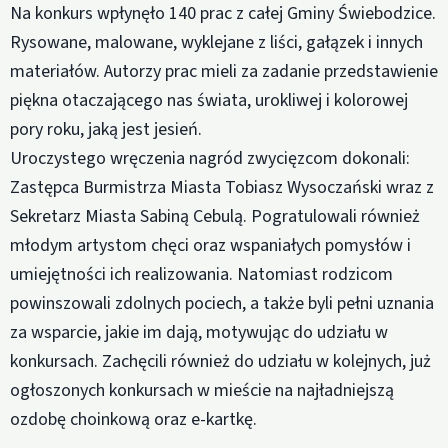
Na konkurs wpłynęło 140 prac z całej Gminy Świebodzice.
Rysowane, malowane, wyklejane z liści, gałązek i innych
materiałów. Autorzy prac mieli za zadanie przedstawienie
piękna otaczającego nas świata, urokliwej i kolorowej
pory roku, jaką jest jesień.
Uroczystego wręczenia nagród zwycięzcom dokonali:
Zastępca Burmistrza Miasta Tobiasz Wysoczański wraz z
Sekretarz Miasta Sabiną Cebulą. Pogratulowali również
młodym artystom chęci oraz wspaniałych pomysłów i
umiejętności ich realizowania. Natomiast rodzicom
powinszowali zdolnych pociech, a także byli pełni uznania
za wsparcie, jakie im dają, motywując do udziału w
konkursach. Zachęcili również do udziału w kolejnych, już
ogłoszonych konkursach w mieście na najładniejszą
ozdobę choinkową oraz e-kartkę.