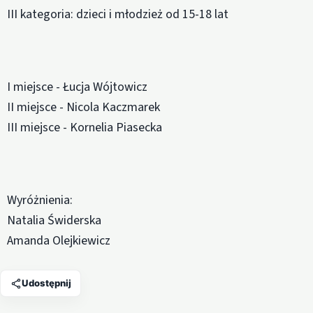
III kategoria: dzieci i młodzież od 15-18 lat
I miejsce - Łucja Wójtowicz
II miejsce - Nicola Kaczmarek
III miejsce - Kornelia Piasecka
Wyróżnienia:
Natalia Świderska
Amanda Olejkiewicz
Udostępnij