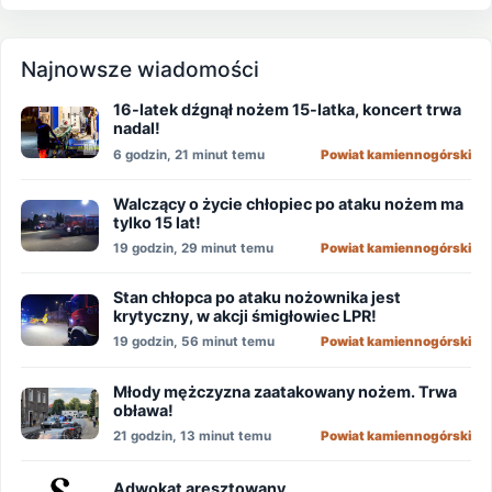
Najnowsze wiadomości
16-latek dźgnął nożem 15-latka, koncert trwa
nadal!
6 godzin, 21 minut temu
Powiat kamiennogórski
Walczący o życie chłopiec po ataku nożem ma
tylko 15 lat!
19 godzin, 29 minut temu
Powiat kamiennogórski
Stan chłopca po ataku nożownika jest
krytyczny, w akcji śmigłowiec LPR!
19 godzin, 56 minut temu
Powiat kamiennogórski
Młody mężczyzna zaatakowany nożem. Trwa
obława!
21 godzin, 13 minut temu
Powiat kamiennogórski
Adwokat aresztowany