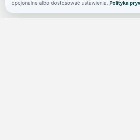
opcjonalne albo dostosować ustawienia.
Polityka pry
JELENIA GÓRA I OKOLICE
Świdniczka
Lokalne wiadomości, ogłoszenia i codzienne sprawy regionu w 
przejrzystym serwisie.
SKONTAKTUJ SIĘ Z NAMI