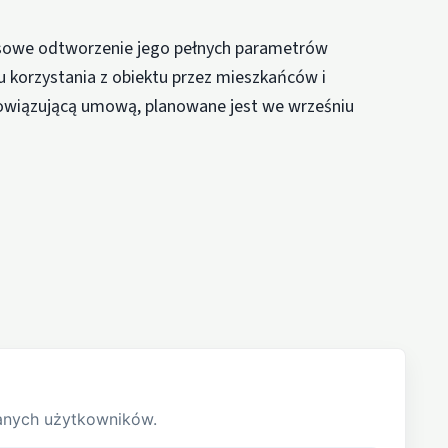
sowe odtworzenie jego pełnych parametrów
u korzystania z obiektu przez mieszkańców i
bowiązującą umową, planowane jest we wrześniu
anych użytkowników.