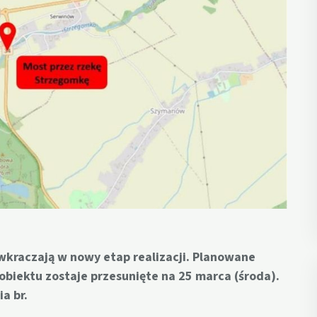
kraczają w nowy etap realizacji. Planowane
obiektu zostaje przesunięte na 25 marca (środa).
a br.