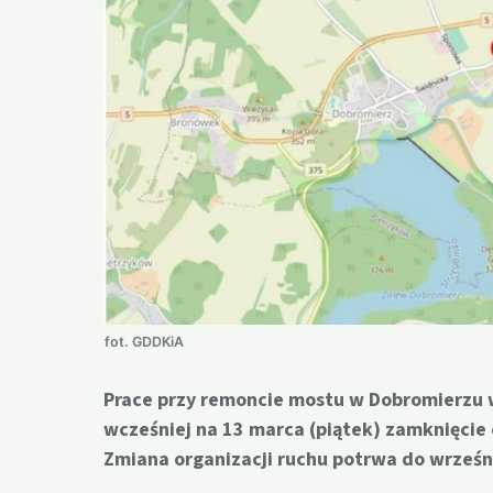
fot. GDDKiA
Prace przy remoncie mostu w Dobromierzu w
wcześniej na 13 marca (piątek) zamknięcie 
Zmiana organizacji ruchu potrwa do wrześni