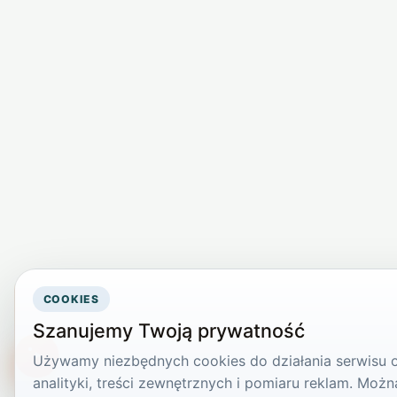
COOKIES
Szanujemy Twoją prywatność
Używamy niezbędnych cookies do działania serwisu or
TikTokowa Jelonka
analityki, treści zewnętrznych i pomiaru reklam. Mo