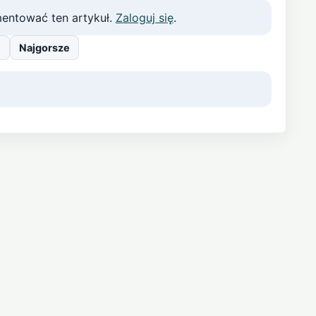
entować ten artykuł.
Zaloguj się
.
e
Najgorsze