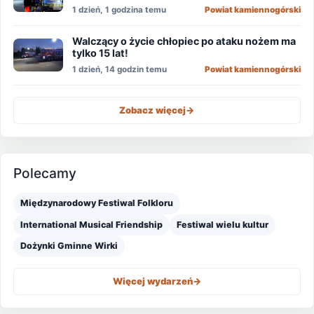
1 dzień, 1 godzina temu
Powiat kamiennogórski
Walczący o życie chłopiec po ataku nożem ma
tylko 15 lat!
1 dzień, 14 godzin temu
Powiat kamiennogórski
Zobacz więcej
->
Polecamy
Międzynarodowy Festiwal Folkloru
International Musical Friendship
Festiwal wielu kultur
Dożynki Gminne Wirki
Więcej wydarzeń
->