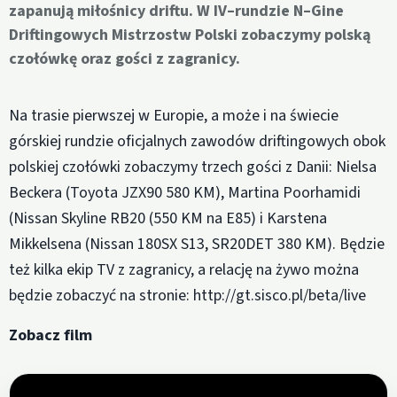
zapanują miłośnicy driftu. W IV–rundzie N–Gine
Driftingowych Mistrzostw Polski zobaczymy polską
czołówkę oraz gości z zagranicy.
Na trasie pierwszej w Europie, a może i na świecie
górskiej rundzie oficjalnych zawodów driftingowych obok
polskiej czołówki zobaczymy trzech gości z Danii: Nielsa
Beckera (Toyota JZX90 580 KM), Martina Poorhamidi
(Nissan Skyline RB20 (550 KM na E85) i Karstena
Mikkelsena (Nissan 180SX S13, SR20DET 380 KM). Będzie
też kilka ekip TV z zagranicy, a relację na żywo można
będzie zobaczyć na stronie: http://gt.sisco.pl/beta/live
Zobacz film