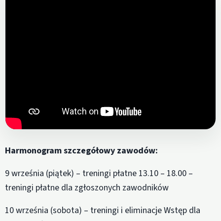
Otwórz film w mediach artykułu
Harmonogram szczegółowy zawodów:
9 września (piątek) – treningi płatne 13.10 – 18.00 –
treningi płatne dla zgłoszonych zawodników
10 września (sobota) – treningi i eliminacje Wstęp dla