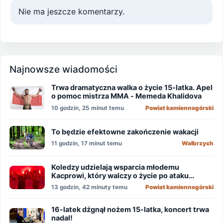
Nie ma jeszcze komentarzy.
Najnowsze wiadomości
Trwa dramatyczna walka o życie 15-latka. Apel
o pomoc mistrza MMA - Memeda Khalidova
10 godzin, 25 minut temu
Powiat kamiennogórski
To będzie efektowne zakończenie wakacji
11 godzin, 17 minut temu
Wałbrzych
Koledzy udzielają wsparcia młodemu
Kacprowi, który walczy o życie po ataku
nożownika!
13 godzin, 42 minuty temu
Powiat kamiennogórski
16-latek dźgnął nożem 15-latka, koncert trwa
nadal!