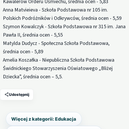
Kawalerów Orderu Uśmiechu, średnia ocen - 5,83
Anna Matvieieva - Szkoła Podstawowa nr 105 im.
Polskich Podróżników i Odkrywców, średnia ocen - 5,59
Szymon Kowalczyk - Szkoła Podstawowa nr 315 im. Jana
Pawła II, średnia ocen - 5,55
Matylda Dudycz - Społeczna Szkoła Podstawowa,
średnia ocen - 5,89
Amelia Koszałka - Niepubliczna Szkoła Podstawowa
Świdnickiego Stowarzyszenia Oświatowego „Bliżej
Dziecka”, średnia ocen – 5,5.
Udostępnij
Więcej z kategorii: Edukacja