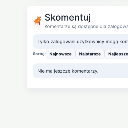
Skomentuj
Komentarze są dostępne dla zalogow
Tylko zalogowani użytkownicy mogą kom
Najnowsze
Najstarsze
Najlepsz
Sortuj:
Nie ma jeszcze komentarzy.