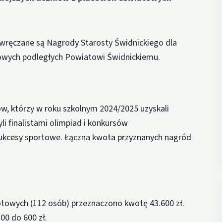
e wręczane są Nagrody Starosty Świdnickiego dla
towych podległych Powiatowi Świdnickiemu.
w, którzy w roku szkolnym 2024/2025 uzyskali
li finalistami olimpiad i konkursów
sukcesy sportowe. Łączna kwota przyznanych nagród
otowych (112 osób) przeznaczono kwotę 43.600 zł.
00 do 600 zł.