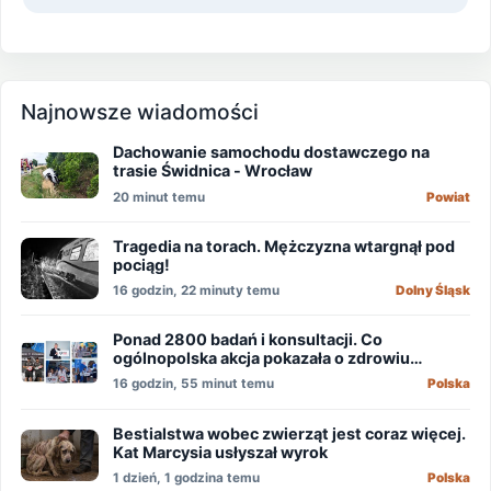
Najnowsze wiadomości
Dachowanie samochodu dostawczego na
trasie Świdnica - Wrocław
20 minut temu
Powiat
Tragedia na torach. Mężczyzna wtargnął pod
pociąg!
16 godzin, 22 minuty temu
Dolny Śląsk
Ponad 2800 badań i konsultacji. Co
ogólnopolska akcja pokazała o zdrowiu
mężczyzn?
16 godzin, 55 minut temu
Polska
Bestialstwa wobec zwierząt jest coraz więcej.
Kat Marcysia usłyszał wyrok
1 dzień, 1 godzina temu
Polska