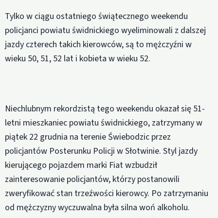
Tylko w ciągu ostatniego świątecznego weekendu
policjanci powiatu świdnickiego wyeliminowali z dalszej
jazdy czterech takich kierowców, są to mężczyźni w
wieku 50, 51, 52 lat i kobieta w wieku 52.
Niechlubnym rekordzistą tego weekendu okazał się 51-
letni mieszkaniec powiatu świdnickiego, zatrzymany w
piątek 22 grudnia na terenie Świebodzic przez
policjantów Posterunku Policji w Słotwinie. Styl jazdy
kierującego pojazdem marki Fiat wzbudził
zainteresowanie policjantów, którzy postanowili
zweryfikować stan trzeźwości kierowcy. Po zatrzymaniu
od mężczyzny wyczuwalna była silna woń alkoholu.