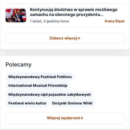
Kontynuują śledztwo w sprawie możliwego
zamachu na obecnego prezydenta
Nawrockiego
1 dzień, 2 godziny temu
Dolny Śląsk
Zobacz więcej
->
Polecamy
Międzynarodowy Festiwal Folkloru
International Musical Friendship
Międzynarodowy rajd pojazdów zabytkowych
Festiwal wielu kultur
Dożynki Gminne Wirki
Więcej wydarzeń
->