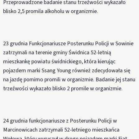
Przeprowadzone badanie stanu trzeźwości wykazało
blisko 2,5 promila alkoholu w organizmie.
23 grudnia Funkcjonariusze Posterunku Policji w Sowinie
zatrzymali na terenie gminy Świdnica 52-letnią
mieszkankę powiatu świdnickiego, która kierując
pojazdem marki Ssang Young również zdecydowała się
na jazdę pomimo promili w organizmie. Badanie jej stanu
trzeźwości wykazało blisko 2 promile w organizmie.
24 grudnia funkcjonariusze z Posterunku Policji w
Marcinowicach zatrzymali 52-letniego mieszkańca
Wołowa, który wyruszył w drogę pojazdem marki Fiat