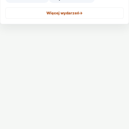
Więcej wydarzeń
->