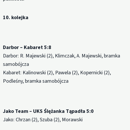
10. kolejka
Darbor – Kabaret 5:8
Darbor: R. Majewski (2), Klimczak, A. Majewski, bramka
samobójcza
Kabaret: Kalinowski (2), Pawela (2), Kopernicki (2),
Podleśny, bramka samobójcza
Jako Team – UKS Ślężanka Tąpadła 5:0
Jako: Chrzan (2), Szuba (2), Morawski