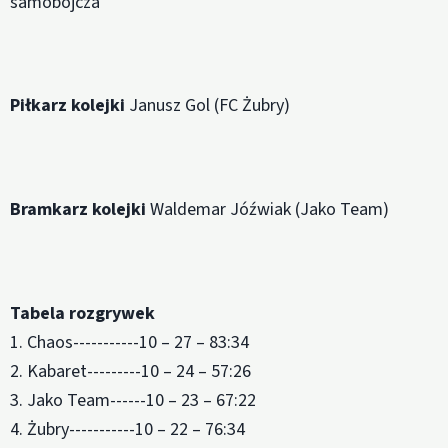
samobójcza
Piłkarz kolejki
Janusz Gol (FC Żubry)
Bramkarz kolejki
Waldemar Jóźwiak (Jako Team)
Tabela rozgrywek
1. Chaos-----------10 – 27 – 83:34
2. Kabaret---------10 – 24 – 57:26
3. Jako Team------10 – 23 – 67:22
4. Żubry-----------10 – 22 – 76:34