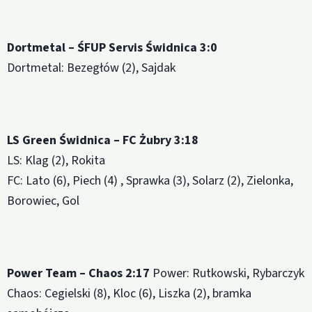
Dortmetal – ŚFUP Servis Świdnica 3:0
Dortmetal: Bezegłów (2), Sajdak
LS Green Świdnica – FC Żubry 3:18
LS: Klag (2), Rokita
FC: Lato (6), Piech (4) , Sprawka (3), Solarz (2), Zielonka,
Borowiec, Gol
Power Team – Chaos 2:17
Power: Rutkowski, Rybarczyk
Chaos: Cegielski (8), Kloc (6), Liszka (2), bramka