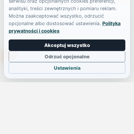
serwisu oraz opcjonalnych cookies preferencji,
analityki, treści zewnętrznych i pomiaru reklam.
Można zaakceptować wszystko, odrzucić
opcjonalne albo dostosować ustawienia.
Polityka
prywatności i cookies
Akceptuj wszystko
TikTokowa Jelonka
Odrzuć opcjonalne
Ustawienia
JELENIA GÓRA I OKOLICE
Świdniczka
Lokalne wiadomości, ogłoszenia i codzienne sprawy regionu