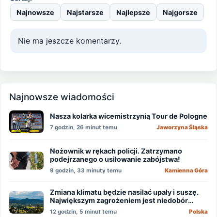
Najnowsze
Najstarsze
Najlepsze
Najgorsze
Nie ma jeszcze komentarzy.
Najnowsze wiadomości
Nasza kolarka wicemistrzynią Tour de Pologne
7 godzin, 26 minut temu
Jaworzyna Śląska
Nożownik w rękach policji. Zatrzymano
podejrzanego o usiłowanie zabójstwa!
9 godzin, 33 minuty temu
Kamienna Góra
Zmiana klimatu będzie nasilać upały i suszę.
Największym zagrożeniem jest niedobór
wody
12 godzin, 5 minut temu
Polska