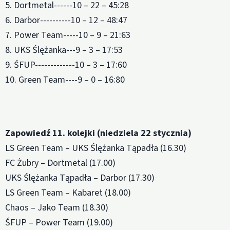
5. Dortmetal------10 – 22 – 45:28
6. Darbor----------10 – 12 – 48:47
7. Power Team-----10 – 9 – 21:63
8. UKS Ślężanka---9 – 3 – 17:53
9. ŚFUP-------------10 – 3 – 17:60
10. Green Team----9 – 0 – 16:80
Zapowiedź 11. kolejki (niedziela 22 stycznia)
LS Green Team – UKS Ślężanka Tąpadła (16.30)
FC Żubry – Dortmetal (17.00)
UKS Ślężanka Tąpadła – Darbor (17.30)
LS Green Team – Kabaret (18.00)
Chaos – Jako Team (18.30)
ŚFUP – Power Team (19.00)