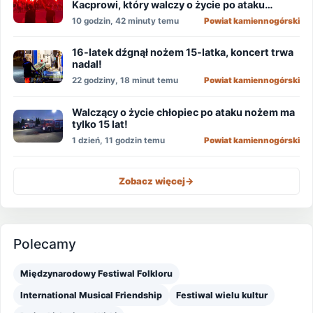
Kacprowi, który walczy o życie po ataku
nożownika!
10 godzin, 42 minuty temu
Powiat kamiennogórski
16-latek dźgnął nożem 15-latka, koncert trwa
nadal!
22 godziny, 18 minut temu
Powiat kamiennogórski
Walczący o życie chłopiec po ataku nożem ma
tylko 15 lat!
1 dzień, 11 godzin temu
Powiat kamiennogórski
Zobacz więcej
->
Polecamy
Międzynarodowy Festiwal Folkloru
International Musical Friendship
Festiwal wielu kultur