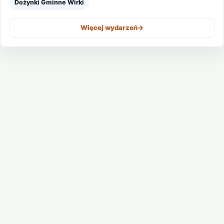
Dożynki Gminne Wirki
Więcej wydarzeń
->