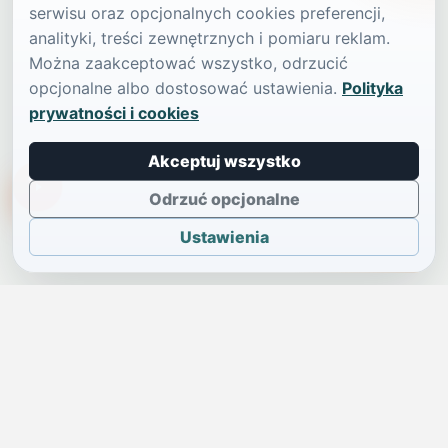
serwisu oraz opcjonalnych cookies preferencji,
analityki, treści zewnętrznych i pomiaru reklam.
Można zaakceptować wszystko, odrzucić
opcjonalne albo dostosować ustawienia.
Polityka
prywatności i cookies
Akceptuj wszystko
TikTokowa Jelonka
Odrzuć opcjonalne
Ustawienia
JELENIA GÓRA I OKOLICE
Świdniczka
Lokalne wiadomości, ogłoszenia i codzienne sprawy regionu