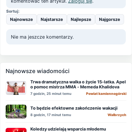
komentować ten artykuł.
Zaloguj się
.
Sortuj:
Najnowsze
Najstarsze
Najlepsze
Najgorsze
Nie ma jeszcze komentarzy.
Najnowsze wiadomości
Trwa dramatyczna walka o życie 15-latka. Apel
o pomoc mistrza MMA - Memeda Khalidova
7 godzin, 25 minut temu
Powiat kamiennogórski
To będzie efektowne zakończenie wakacji
8 godzin, 17 minut temu
Wałbrzych
Koledzy udzielają wsparcia młodemu