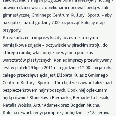
zakończeniu zmagań przyjdzie pora na niezwykły nocleg -
bowiem dzieci wraz z opiekunami nocować będą w sali
gimnastycznej Gminnego Centrum Kultury i Sportu – aby
nazajutrz, już od godziny 7.00 rozpocząć kolejny etap
przygody.
Po zakończeniu imprezy każdy uczestnik otrzyma
pamiątkowe zdjęcie – oczywiście w pirackim stroju, do
którego ramkę własnoręcznie wykona podczas
warsztatów plastycznych. Koniec imprezy przewidywany
jest w piątek 29 lipca 2011 r., o godzinie 12.00. Inicjatorką
całego przedsięwzięcia jest Elżbieta Kulas z Gminnego
Centrum Kultury i Sportu, która będzie czuwać także nad
bezpieczeństwem najmłodszych. Obok niej opiekunami
będą również Stanisława Biernacka, Bernadetta Lesiak,
Natalia Wolska, Artur Adamek oraz Bogdan Mucha.
Kolejna czwarta edycja imprezy odbędzie się 18 sierpnia