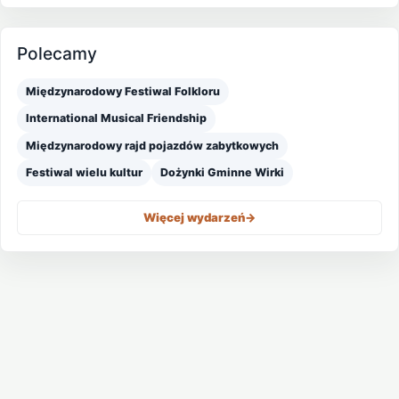
Polecamy
Międzynarodowy Festiwal Folkloru
International Musical Friendship
Międzynarodowy rajd pojazdów zabytkowych
Festiwal wielu kultur
Dożynki Gminne Wirki
Więcej wydarzeń
->