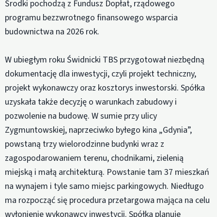
Środki pochodzą z Fundusz Dopłat, rządowego
programu bezzwrotnego finansowego wsparcia
budownictwa na 2026 rok.
W ubiegłym roku Świdnicki TBS przygotował niezbędną
dokumentację dla inwestycji, czyli projekt techniczny,
projekt wykonawczy oraz kosztorys inwestorski. Spółka
uzyskała także decyzję o warunkach zabudowy i
pozwolenie na budowę. W sumie przy ulicy
Zygmuntowskiej, naprzeciwko byłego kina „Gdynia”,
powstaną trzy wielorodzinne budynki wraz z
zagospodarowaniem terenu, chodnikami, zielenią
miejską i małą architekturą. Powstanie tam 37 mieszkań
na wynajem i tyle samo miejsc parkingowych. Niedługo
ma rozpocząć się procedura przetargowa mająca na celu
wyłonienie wykonawcy inwestycji. Spółka planuje