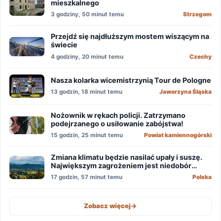
mieszkalnego
3 godziny, 50 minut temu
Strzegom
Przejdź się najdłuższym mostem wiszącym na
świecie
4 godziny, 20 minut temu
Czechy
Nasza kolarka wicemistrzynią Tour de Pologne
13 godzin, 18 minut temu
Jaworzyna Śląska
Nożownik w rękach policji. Zatrzymano
podejrzanego o usiłowanie zabójstwa!
15 godzin, 25 minut temu
Powiat kamiennogórski
Zmiana klimatu będzie nasilać upały i suszę.
Największym zagrożeniem jest niedobór
wody
17 godzin, 57 minut temu
Polska
Zobacz więcej
->