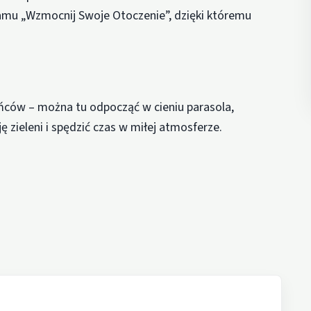
amu „Wzmocnij Swoje Otoczenie”, dzięki któremu
ańców – można tu odpocząć w cieniu parasola,
 zieleni i spędzić czas w miłej atmosferze.