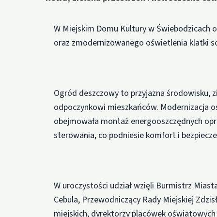
W Miejskim Domu Kultury w Świebodzicach o
oraz zmodernizowanego oświetlenia klatki sc
Ogród deszczowy to przyjazna środowisku, zie
odpoczynkowi mieszkańców. Modernizacja oświ
obejmowała montaż energooszczędnych op
sterowania, co podniesie komfort i bezpiec
W uroczystości udział wzięli Burmistrz Mias
Cebula, Przewodniczący Rady Miejskiej Zdzisł
miejskich, dyrektorzy placówek oświatowych o