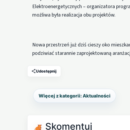
Elektroenergetycznych – organizatora progr
możliwa była realizacja obu projektów.
Nowa przestrzeń już dziś cieszy oko mieszk
podziwiać starannie zaprojektowaną aranżację
Udostępnij
Więcej z kategorii: Aktualności
Skomentuj