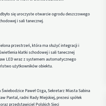
dbyło się uroczyste otwarcie ogrodu deszczowego
hodowej i sali tanecznej.
lona przestrzeń, która ma służyć integracji i
etlenia klatki schodowej i sali tanecznej
raw LED wraz z systemem automatycznego
zeństwo użytkowników obiektu.
ta Świebodzice Paweł Ozga, Sekretarz Miasta Sabina
aw Pantal, radni Rady Miejskiej, prezesi spółek
raz przedstawiciel Polskich Sieci