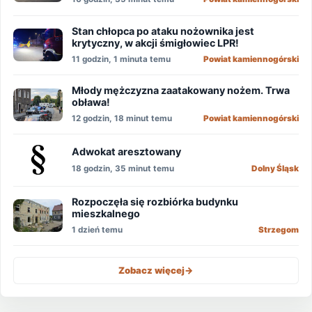
Stan chłopca po ataku nożownika jest
krytyczny, w akcji śmigłowiec LPR!
11 godzin, 1 minuta temu
Powiat kamiennogórski
Młody mężczyzna zaatakowany nożem. Trwa
obława!
12 godzin, 18 minut temu
Powiat kamiennogórski
Adwokat aresztowany
18 godzin, 35 minut temu
Dolny Śląsk
Rozpoczęła się rozbiórka budynku
mieszkalnego
1 dzień temu
Strzegom
Zobacz więcej
->