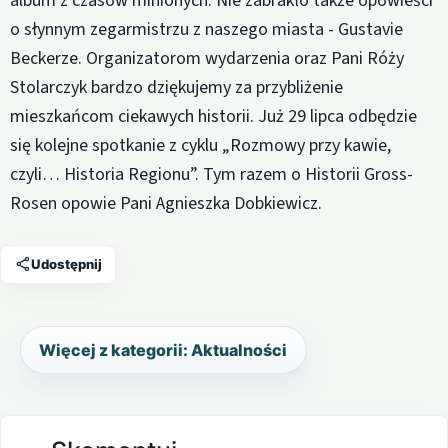
album z czasów minionych. Nie zabrakło także opowieści
o słynnym zegarmistrzu z naszego miasta - Gustavie
Beckerze. Organizatorom wydarzenia oraz Pani Róży
Stolarczyk bardzo dziękujemy za przybliżenie
mieszkańcom ciekawych historii. Już 29 lipca odbędzie
się kolejne spotkanie z cyklu „Rozmowy przy kawie,
czyli… Historia Regionu”. Tym razem o Historii Gross-
Rosen opowie Pani Agnieszka Dobkiewicz.
Udostępnij
Więcej z kategorii: Aktualności