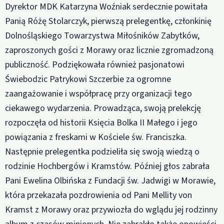
Dyrektor MDK Katarzyna Woźniak serdecznie powitała
Panią Różę Stolarczyk, pierwszą prelegentkę, członkinię
Dolnośląskiego Towarzystwa Miłośników Zabytków,
zaproszonych gości z Morawy oraz licznie zgromadzoną
publiczność. Podziękowała również pasjonatowi
Świebodzic Patrykowi Szczerbie za ogromne
zaangażowanie i współpracę przy organizacji tego
ciekawego wydarzenia. Prowadząca, swoją prelekcję
rozpoczęła od historii Księcia Bolka II Małego i jego
powiązania z freskami w Kościele św. Franciszka.
Następnie prelegentka podzieliła się swoją wiedzą o
rodzinie Hochbergów i Kramstów. Później głos zabrała
Pani Ewelina Olbińska z Fundacji św. Jadwigi w Morawie,
która przekazała pozdrowienia od Pani Mellity von
Kramst z Morawy oraz przywiozła do wglądu jej rodzinny